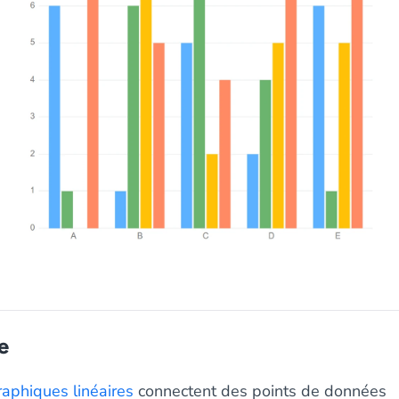
e
raphiques linéaires
connectent des points de données