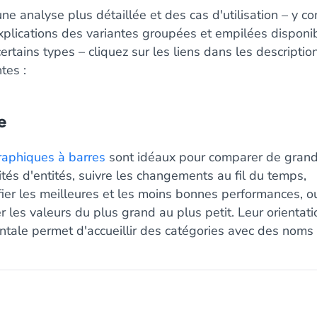
ne analyse plus détaillée et des cas d'utilisation – y c
xplications des variantes groupées et empilées disponi
ertains types – cliquez sur les liens dans les descriptio
tes :
e
raphiques à barres
sont idéaux pour comparer de gran
tés d'entités, suivre les changements au fil du temps,
fier les meilleures et les moins bonnes performances, o
r les valeurs du plus grand au plus petit. Leur orientati
ontale permet d'accueillir des catégories avec des noms