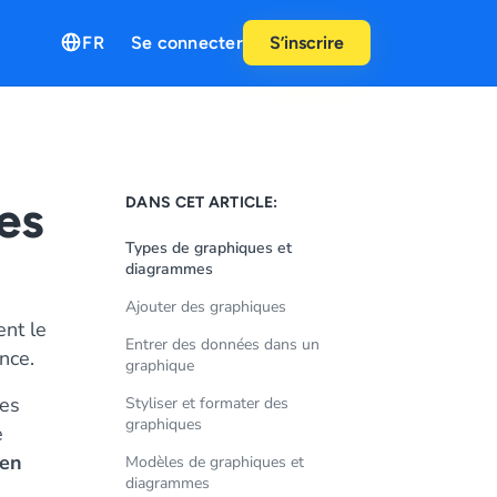
FR
Se connecter
S’inscrire
es
DANS CET ARTICLE:
Types de graphiques et
diagrammes
s
Ajouter des graphiques
ent le
Entrer des données dans un
nce.
graphique
bes
Styliser et formater des
graphiques
e
 en
Modèles de graphiques et
diagrammes