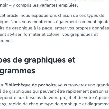
noir
– y compris les variantes empilées.
cet article, nous expliquerons chacun de ces types de
ique. Nous vous montrerons également comment ajoute
irs de graphique à la page, entrer vos propres données
t styliser, formater et colorier vos graphiques et
ammes.
pes de graphiques et
agrammes
la
Bibliothèque de pochoirs
, vous trouverez une grand
té de graphiques qui peuvent être rapidement personna
épondre aux besoins de votre projet et de votre équipe.
erçu rapide de chaque type de graphique et diagramme