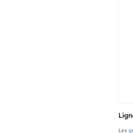
Lign
Les
g