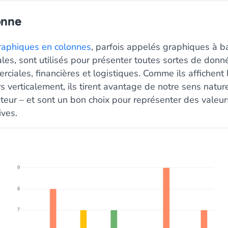
onne
raphiques en colonnes
, parfois appelés graphiques à b
ales, sont utilisés pour présenter toutes sortes de donn
ciales, financières et logistiques. Comme ils affichent 
s verticalement, ils tirent avantage de notre sens natur
teur – et sont un bon choix pour représenter des valeur
ives.