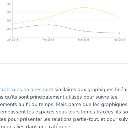
raphiques en aires
sont similaires aux graphiques linéai
s qu'ils sont principalement utilisés pour suivre les
ements au fil du temps. Mais parce que les graphiques
remplissent les espaces sous leurs lignes tracées, ils s
ces pour présenter les relations partie-tout, et pour suiv
roupes liés dans une catégorie.