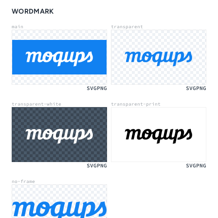
WORDMARK
main
transparent
SVG
PNG
SVG
PNG
transparent-white
transparent-print
SVG
PNG
SVG
PNG
no-frame