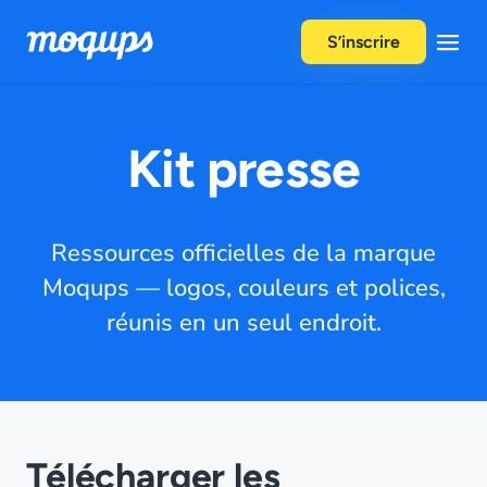
Skip to content
S’inscrire
Kit presse
Ressources officielles de la marque
Moqups — logos, couleurs et polices,
réunis en un seul endroit.
Télécharger les