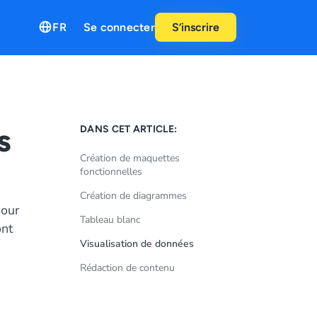
FR
Se connecter
S’inscrire
s
DANS CET ARTICLE:
Création de maquettes
fonctionnelles
Création de diagrammes
pour
Tableau blanc
ont
Visualisation de données
Rédaction de contenu