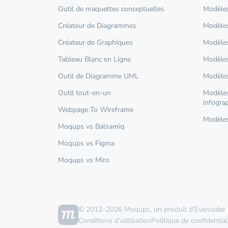
Outil de maquettes conceptuelles
Modèles
Créateur de Diagrammes
Modèles
Créateur de Graphiques
Modèles
Tableau Blanc en Ligne
Modèles
Outil de Diagramme UML
Modèles
Outil tout-en-un
Modèles
infogra
Webpage To Wireframe
Modèles 
Moqups vs Balsamiq
Moqups vs Figma
Moqups vs Miro
© 2012–2026 Moqups, un produit d'Evercoder
Conditions d’utilisation
Politique de confidential