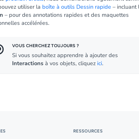
ouvez utiliser la
boîte à outils Dessin rapide
– incluant l
on
– pour des annotations rapides et des maquettes
onnelles accélérées.
VOUS CHERCHEZ TOUJOURS ?
Si vous souhaitez apprendre à ajouter des
Interactions
à vos objets, cliquez
ici
.
ES
RESSOURCES