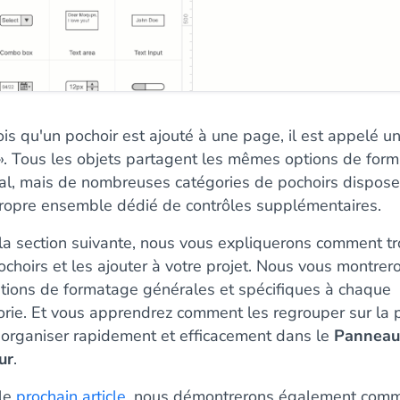
is qu'un pochoir est ajouté à une page, il est appelé un
 ». Tous les objets partagent les mêmes options de for
al, mais de nombreuses catégories de pochoirs dispose
propre ensemble dédié de contrôles supplémentaires.
la section suivante, nous vous expliquerons comment tr
choirs et les ajouter à votre projet. Nous vous montrer
ptions de formatage générales et spécifiques à chaque
orie. Et vous apprendrez comment les regrouper sur la
s organiser rapidement et efficacement dans le
Panneau
ur
.
le
prochain article
, nous démontrerons également com