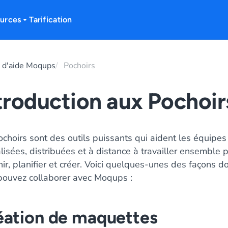
urces
Tarification
 d'aide Moqups
Pochoirs
troduction aux Pochoir
choirs sont des outils puissants qui aident les équipes
lisées, distribuées et à distance à travailler ensemble 
hir, planifier et créer. Voici quelques-unes des façons d
pouvez collaborer avec Moqups :
éation de maquettes