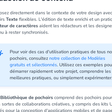
sez directement dans le contexte de votre design ave
irs
Texte
flexibles. L'édition de texte enrichi et un prati
eur de caractères
aident les rédacteurs et les designe
u à rester synchronisés.
Pour voir des cas d'utilisation pratiques de tous n
pochoirs, consultez
notre collection de Modèles
gratuits et sélectionnés
. Utilisez ces exemples pou
démarrer rapidement votre projet, comprendre les
meilleures pratiques, ou simplement expérimenter
e
Bibliothèque de pochoirs
comprend des pochoirs pour
 sortes de collaborations créatives, y compris des kits 
rés pour la conception d'applications mobiles et de pag