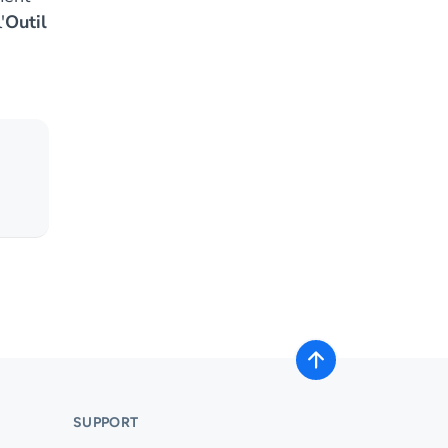
'
Outil
SUPPORT