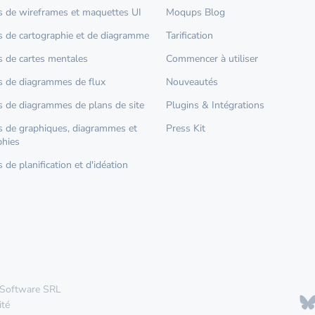
 de wireframes et maquettes UI
Moqups Blog
 de cartographie et de diagramme
Tarification
 de cartes mentales
Commencer à utiliser
 de diagrammes de flux
Nouveautés
 de diagrammes de plans de site
Plugins & Intégrations
 de graphiques, diagrammes et
Press Kit
phies
de planification et d'idéation
 Software SRL
ité