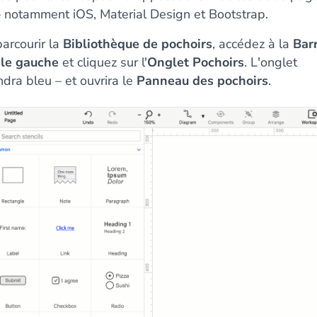
 notamment iOS, Material Design et Bootstrap.
arcourir la
Bibliothèque de pochoirs
, accédez à la
Bar
ale gauche
et cliquez sur l'
Onglet Pochoirs
. L'onglet
dra bleu – et ouvrira le
Panneau des pochoirs
.