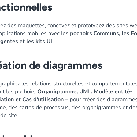
ctionnelles
sez des maquettes, concevez et prototypez des sites we
pplications mobiles avec les
pochoirs Communs, les F
igentes et les kits UI
.
éation de diagrammes
raphiez les relations structurelles et comportementale
ant les pochoirs
Organigramme, UML, Modèle entité-
ation et Cas d'utilisation
– pour créer des diagramme
me, des cartes de processus, des organigrammes et de
de site.