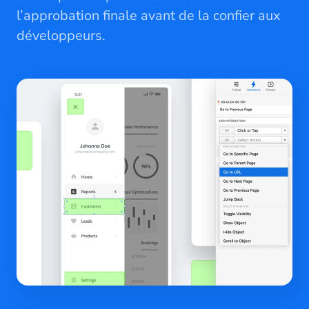
l’approbation finale avant de la confier aux
développeurs.