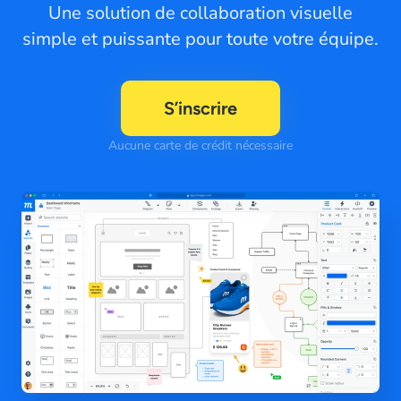
Une solution de collaboration visuelle
simple et puissante pour toute votre équipe.
S’inscrire
Aucune carte de crédit nécessaire