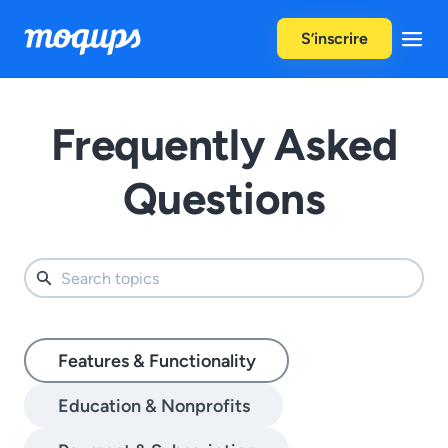
Skip to content
S’inscrire
Frequently Asked
Questions
Features & Functionality
Education & Nonprofits