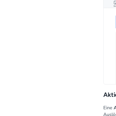
Akti
Eine
Auslö