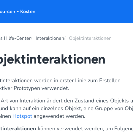
ourcen
Kosten
 Hilfe-Center
Interaktionen
Objektinteraktionen
jektinteraktionen
interaktionen werden in erster Linie zum Erstellen
aktiver Prototypen verwendet.
 Art von Interaktion ändert den Zustand eines Objekts a
 und kann auf ein einzelnes Objekt, eine Gruppe von Ob
einen
Hotspot
angewendet werden.
tinteraktionen
können verwendet werden, um Folgend