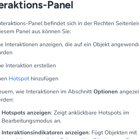
eraktions-Panel
teraktions-Panel befindet sich in der Rechten Seitenleis
iesem Panel aus können Sie:
le Interaktionen anzeigen, die auf ein Objekt angewend
rden
ne Interaktion erstellen
nen
Hotspot
hinzufügen
euern, wie Interaktionen im Abschnitt
Optionen
angezei
rden:
Hotspots anzeigen
: Zeigt anklickbare Hotspots im
Bearbeitungsmodus an.
Interaktionsindikatoren anzeigen
: Fügt Objekten mit