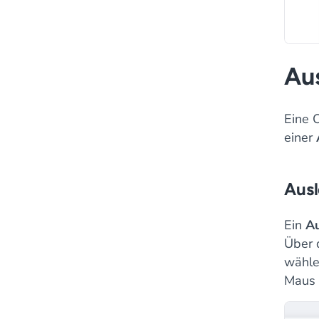
Aus
Eine 
einer
Ausl
Ein
Au
Über 
wählen
Maus 