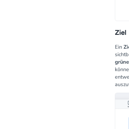
Ziel
Ein
Zi
sichtb
grüne
könne
entwe
auszu