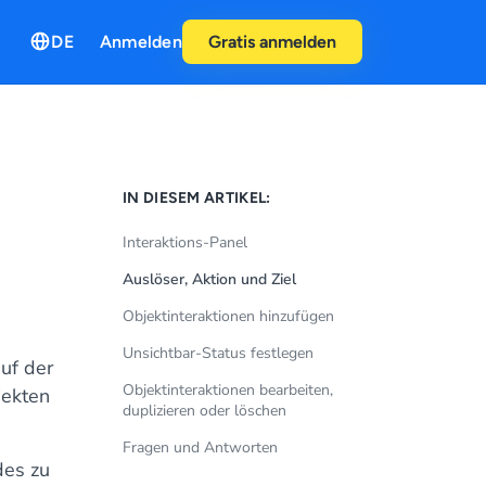
DE
Anmelden
Gratis anmelden
IN DIESEM ARTIKEL:
Interaktions-Panel
Auslöser, Aktion und Ziel
Objektinteraktionen hinzufügen
Unsichtbar-Status festlegen
uf der
Objektinteraktionen bearbeiten,
jekten
duplizieren oder löschen
Fragen und Antworten
es zu