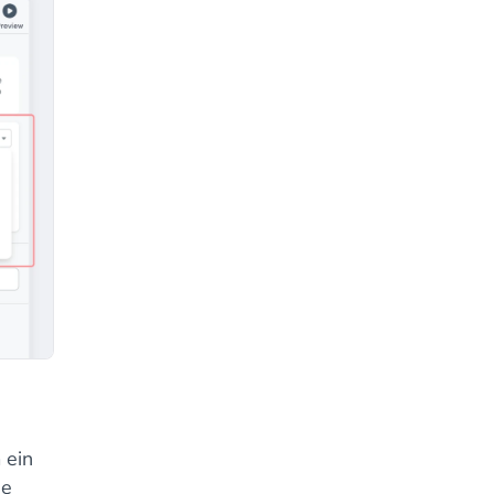
 ein
ie