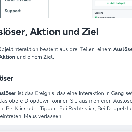
löser, Aktion und Ziel
Objektinteraktion besteht aus drei Teilen: einem
Auslös
Aktion
und einem
Ziel
.
öser
slöser
ist das Ereignis, das eine Interaktion in Gang set
das obere Dropdown können Sie aus mehreren Auslöse
: Bei Klick oder Tippen, Bei Rechtsklick, Bei Doppelklic
eintreten, Maus verlassen.