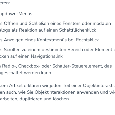
eren:
opdown-Menüs
s Öffnen und Schließen eines Fensters oder modalen
alogs als Reaktion auf einen Schaltflächenklick
s Anzeigen eines Kontextmenüs bei Rechtsklick
s Scrollen zu einem bestimmten Bereich oder Element 
icken auf einen Navigationslink
n Radio-, Checkbox- oder Schalter-Steuerelement, das
geschaltet werden kann
sem Artikel erklären wir jeden Teil einer Objektinterakti
ren auch, wie Sie Objektinteraktionen anwenden und wi
arbeiten, duplizieren und löschen.