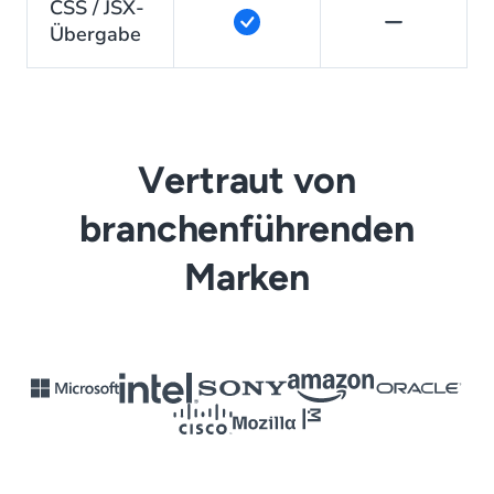
CSS / JSX-
Übergabe
Vertraut von
branchenführenden
Marken