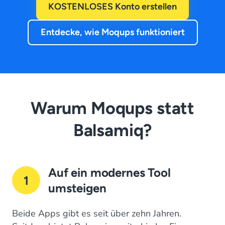
KOSTENLOSES Konto erstellen
Entdecke, wie Moqups funktioniert
Warum Moqups statt
Balsamiq?
Auf ein modernes Tool
1
umsteigen
Beide Apps gibt es seit über zehn Jahren.