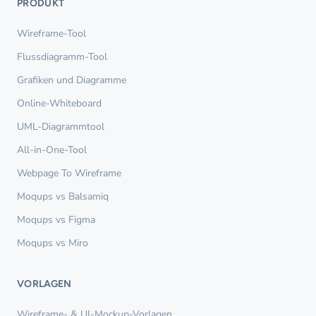
PRODUKT
Wireframe-Tool
Flussdiagramm-Tool
Grafiken und Diagramme
Online-Whiteboard
UML-Diagrammtool
All-in-One-Tool
Webpage To Wireframe
Moqups vs Balsamiq
Moqups vs Figma
Moqups vs Miro
VORLAGEN
Wireframe- & UI-Mockup-Vorlagen