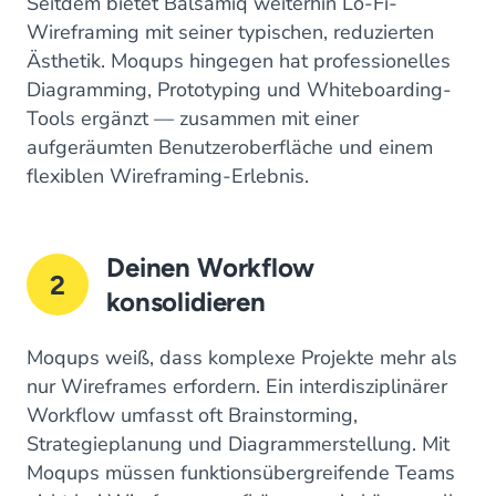
Seitdem bietet Balsamiq weiterhin Lo-Fi-
Wireframing mit seiner typischen, reduzierten
Ästhetik. Moqups hingegen hat professionelles
Diagramming, Prototyping und Whiteboarding-
Tools ergänzt — zusammen mit einer
aufgeräumten Benutzeroberfläche und einem
flexiblen Wireframing-Erlebnis.
Deinen Workflow
2
konsolidieren
Moqups weiß, dass komplexe Projekte mehr als
nur Wireframes erfordern. Ein interdisziplinärer
Workflow umfasst oft Brainstorming,
Strategieplanung und Diagrammerstellung. Mit
Moqups müssen funktionsübergreifende Teams