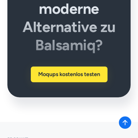
moderne
Alternative zu
Balsamiq?
Moqups kostenlos testen