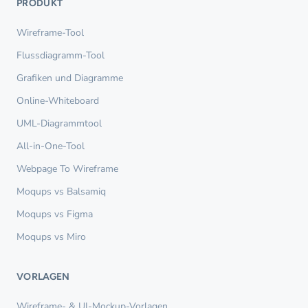
PRODUKT
Wireframe-Tool
Flussdiagramm-Tool
Grafiken und Diagramme
Online-Whiteboard
UML-Diagrammtool
All-in-One-Tool
Webpage To Wireframe
Moqups vs Balsamiq
Moqups vs Figma
Moqups vs Miro
VORLAGEN
Wireframe- & UI-Mockup-Vorlagen