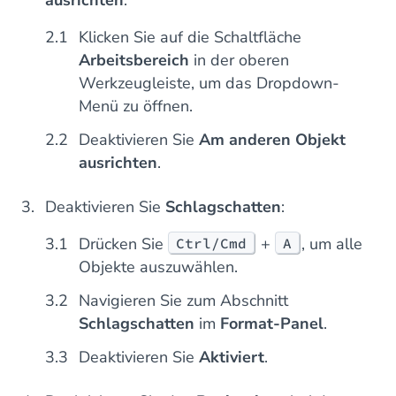
Klicken Sie auf die Schaltfläche
Arbeitsbereich
in der oberen
Werkzeugleiste, um das Dropdown-
Menü zu öffnen.
Deaktivieren Sie
Am anderen Objekt
ausrichten
.
Deaktivieren Sie
Schlagschatten
:
Drücken Sie
+
, um alle
Ctrl/Cmd
A
Objekte auszuwählen.
Navigieren Sie zum Abschnitt
Schlagschatten
im
Format-Panel
.
Deaktivieren Sie
Aktiviert
.