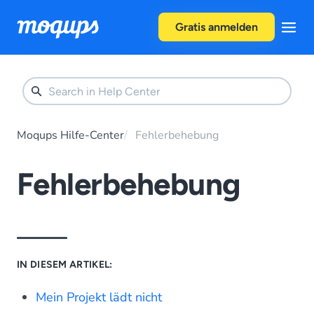
Skip to content
Gratis anmelden
Moqups Hilfe-Center
Fehlerbehebung
Fehlerbehebung
IN DIESEM ARTIKEL:
Mein Projekt lädt nicht