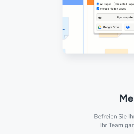
Me
Befreien Sie I
Ihr Team ga