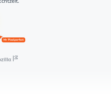
chtzeit.
Mr Pixelperfect