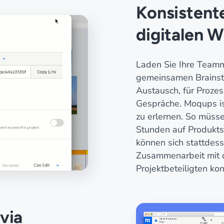
Konsistent
digitalen 
Laden Sie Ihre Teamm
gemeinsamen Brainst
Austausch, für Proz
Gespräche. Moqups ist
zu erlernen. So müsse
Stunden auf Produkt
können sich stattdess
Zusammenarbeit mit 
Projektbeteiligten kon
via