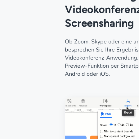
Videokonferen
Screensharing
Ob Zoom, Skype oder eine a
besprechen Sie Ihre Ergebniss
Videokonferenz-Anwendung. P
Preview-Funktion per Smartp
Android oder iOS.