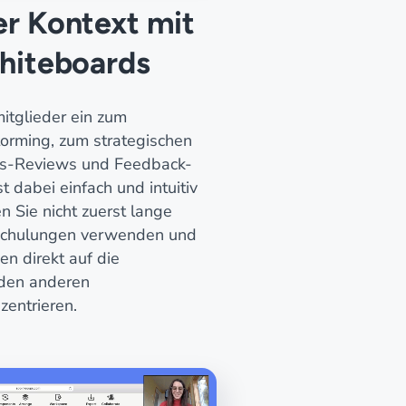
er Kontext mit
Whiteboards
itglieder ein zum
orming, zum strategischen
ess-Reviews und Feedback-
 dabei einfach und intuitiv
n Sie nicht zuerst lange
schulungen verwenden und
en direkt auf die
den anderen
zentrieren.