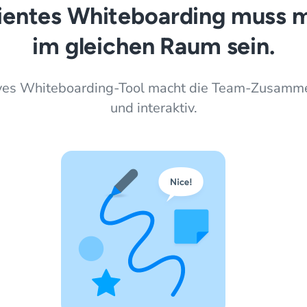
zientes Whiteboarding muss 
im gleichen Raum sein.
ives Whiteboarding-Tool macht die Team-Zusamme
und interaktiv.