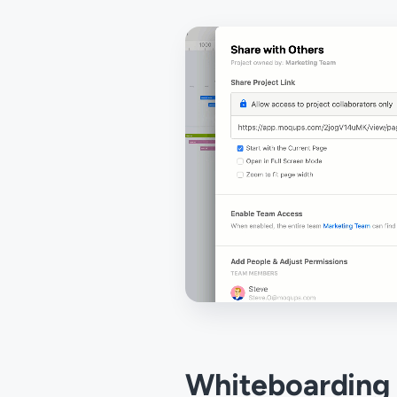
Whiteboarding 