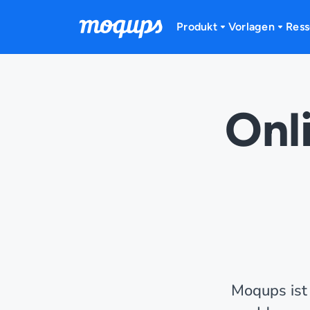
Skip to content
Produkt
Vorlagen
Ress
Onl
Moqups ist 