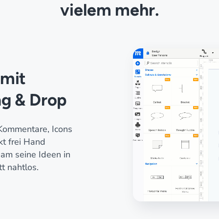
vielem mehr.
 mit
ag & Drop
, Kommentare, Icons
kt frei Hand
eam seine Ideen in
t nahtlos.