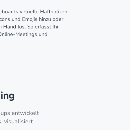
boards virtuelle Haftnotizen,
Icons und Emojis hinzu oder
ei Hand los. So erfasst Ihr
Online-Meetings und
ing
qups entwickelt
visualisiert