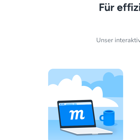
Für effi
Unser interakt