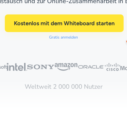
stausch und zur Online-Zusammenarbeit in E
Kostenlos mit dem Whiteboard starten
Gratis anmelden
Weltweit 2 000 000 Nutzer