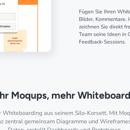
Fügen Sie Ihren White
Bilder, Kommentare, 
zeichnen Sie direkt fr
Team seine Ideen in 
Feedback-Sessions.
hr Moqups, mehr Whiteboard
hr Whiteboarding aus seinem Silo-Korsett. Mit Mo
nz zentral gemeinsam Diagramme und Wireframes, 
Daten, erstellt Dashboards und Prototypen.