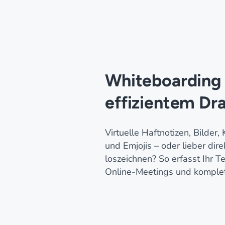
Whiteboarding
effizientem Dr
Virtuelle Haftnotizen, Bilder
und Emjojis – oder lieber dire
loszeichnen? So erfasst Ihr T
Online-Meetings und komplet