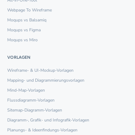
All-in-One-Tool
Webpage To Wireframe
Moqups vs Balsamiq
Moqups vs Figma
Moqups vs Miro
VORLAGEN
Wireframe- & UI-Mockup-Vorlagen
Mapping- und Diagrammierungsvorlagen
Mind-Map-Vorlagen
Flussdiagramm-Vorlagen
Sitemap-Diagramm-Vorlagen
Diagramm-, Grafik- und Infografik-Vorlagen
Planungs- & Ideenfindungs-Vorlagen