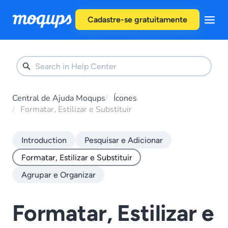
Skip to content
Cadastre-se gratuitamente
Central de Ajuda Moqups
Ícones
Formatar, Estilizar e Substituir
Introduction
Pesquisar e Adicionar
Formatar, Estilizar e Substituir
Agrupar e Organizar
Formatar, Estilizar e