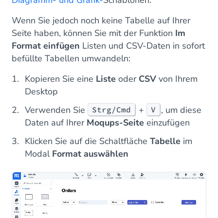
Diagramm- und Grafik-
Schablonen.
Wenn Sie jedoch noch keine Tabelle auf Ihrer
Seite haben, können Sie mit der Funktion
Im
Format einfügen
Listen und CSV-Daten in sofort
befüllte Tabellen umwandeln:
Kopieren Sie eine
Liste
oder
CSV
von Ihrem
Desktop
Verwenden Sie
+
, um diese
Strg/Cmd
V
Daten auf Ihrer
Moqups-Seite
einzufügen
Klicken Sie auf die Schaltfläche
Tabelle
im
Modal
Format auswählen