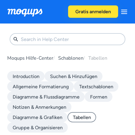
Skip to content
Gratis anmelden
Moqups Hilfe-Center
Schablonen
Tabellen
Introduction
Suchen & Hinzufügen
Allgemeine Formatierung
Textschablonen
Diagramme & Flussdiagramme
Formen
Notizen & Anmerkungen
Diagramme & Grafiken
Tabellen
Gruppe & Organisieren