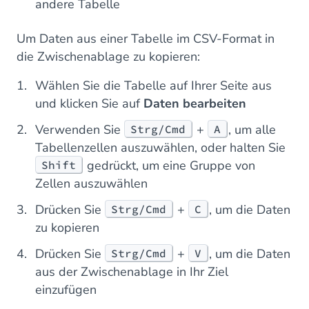
andere Tabelle
Um Daten aus einer Tabelle im CSV-Format in
die Zwischenablage zu kopieren:
Wählen Sie die Tabelle auf Ihrer Seite aus
und klicken Sie auf
Daten bearbeiten
Verwenden Sie
+
, um alle
Strg/Cmd
A
Tabellenzellen auszuwählen, oder halten Sie
gedrückt, um eine Gruppe von
Shift
Zellen auszuwählen
Drücken Sie
+
, um die Daten
Strg/Cmd
C
zu kopieren
Drücken Sie
+
, um die Daten
Strg/Cmd
V
aus der Zwischenablage in Ihr Ziel
einzufügen