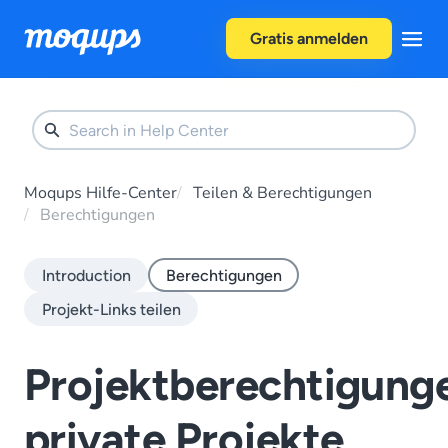
Skip to content
Gratis anmelden
Moqups Hilfe-Center
Teilen & Berechtigungen
Berechtigungen
Introduction
Berechtigungen
Projekt-Links teilen
Projektberechtigung
private Projekte