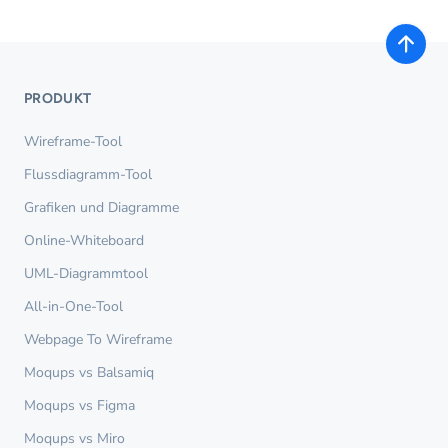
PRODUKT
Wireframe-Tool
Flussdiagramm-Tool
Grafiken und Diagramme
Online-Whiteboard
UML-Diagrammtool
All-in-One-Tool
Webpage To Wireframe
Moqups vs Balsamiq
Moqups vs Figma
Moqups vs Miro