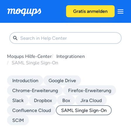
Skip to content
Gratis anmelden
Moqups Hilfe-Center
Integrationen
SAML Single Sign-On
Introduction
Google Drive
Chrome-Erweiterung
Firefox-Erweiterung
Slack
Dropbox
Box
Jira Cloud
Confluence Cloud
SAML Single Sign-On
SCIM