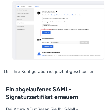
Ihre Konfiguration ist jetzt abgeschlossen.
Ein abgelaufenes SAML-
Signaturzertifikat erneuern
Bei Azure AD müssen Sie Ihr SAML-