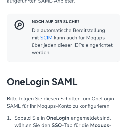
aufgeführten SAML-Anbieter.
NOCH AUF DER SUCHE?
Die automatische Bereitstellung
mit
SCIM
kann auch für Moqups
über jeden dieser IDPs eingerichtet
werden.
OneLogin SAML
Bitte folgen Sie diesen Schritten, um OneLogin
SAML für Ihr Moqups-Konto zu konfigurieren:
Sobald Sie in
OneLogin
angemeldet sind,
wählen Sie den
SSO
-Tab für die
Moqups
-