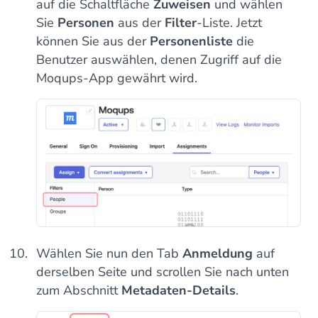
auf die Schaltfläche
Zuweisen
und wählen
Sie
Personen
aus der
Filter
-Liste. Jetzt
können Sie aus der
Personenliste
die
Benutzer auswählen, denen Zugriff auf die
Moqups-App gewährt wird.
Wählen Sie nun den Tab
Anmeldung
auf
derselben Seite und scrollen Sie nach unten
zum Abschnitt
Metadaten-Details
.