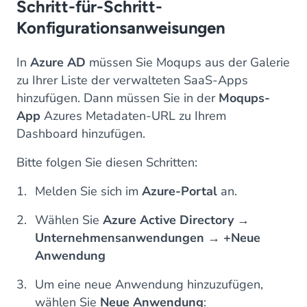
Schritt-für-Schritt-
Konfigurationsanweisungen
In
Azure AD
müssen Sie Moqups aus der Galerie
zu Ihrer Liste der verwalteten SaaS-Apps
hinzufügen. Dann müssen Sie in der
Moqups-
App
Azures Metadaten-URL zu Ihrem
Dashboard hinzufügen.
Bitte folgen Sie diesen Schritten:
Melden Sie sich im
Azure-Portal
an.
Wählen Sie
Azure Active Directory
→
Unternehmensanwendungen
→
+Neue
Anwendung
Um eine neue Anwendung hinzuzufügen,
wählen Sie
Neue Anwendung
: