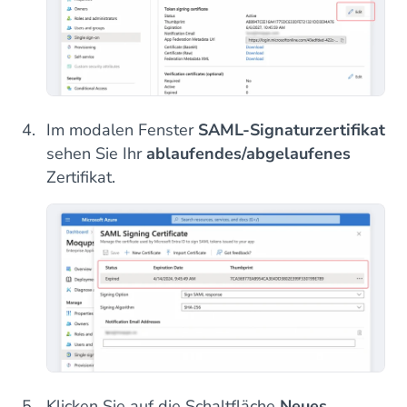
Im modalen Fenster
SAML-Signaturzertifikat
sehen Sie Ihr
ablaufendes/abgelaufenes
Zertifikat.
Klicken Sie auf die Schaltfläche
Neues