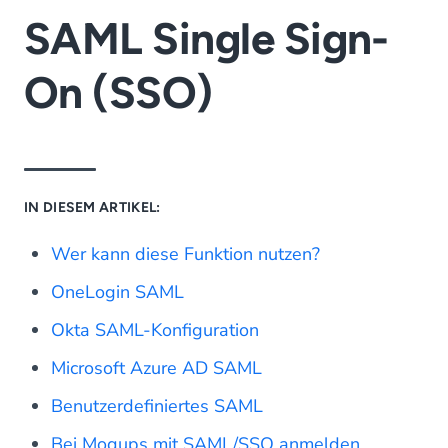
SAML Single Sign-
On (SSO)
IN DIESEM ARTIKEL:
Wer kann diese Funktion nutzen?
OneLogin SAML
Okta SAML-Konfiguration
Microsoft Azure AD SAML
Benutzerdefiniertes SAML
Bei Moqups mit SAML/SSO anmelden