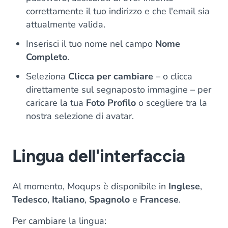
correttamente il tuo indirizzo e che l'email sia
attualmente valida.
Inserisci il tuo nome nel campo
Nome
Completo
.
Seleziona
Clicca per cambiare
– o clicca
direttamente sul segnaposto immagine – per
caricare la tua
Foto Profilo
o scegliere tra la
nostra selezione di avatar.
Lingua dell'interfaccia
Al momento, Moqups è disponibile in
Inglese
,
Tedesco
,
Italiano
,
Spagnolo
e
Francese
.
Per cambiare la lingua: