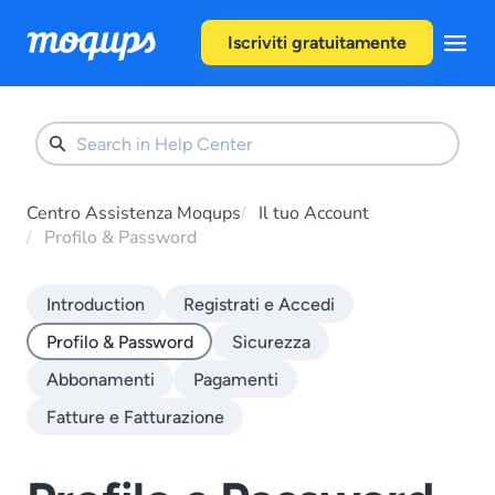
Skip to content
Iscriviti gratuitamente
Centro Assistenza Moqups
Il tuo Account
Profilo & Password
Introduction
Registrati e Accedi
Profilo & Password
Sicurezza
Abbonamenti
Pagamenti
Fatture e Fatturazione