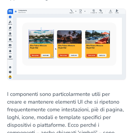
I componenti sono particolarmente utili per
creare e mantenere elementi UI che si ripetono
frequentemente come intestazioni, piè di pagina,
loghi, icone, modali e template specifici per
dispositivi o piattaforme. Ecco perché i
componenti – anche chiamati 'simboli' – sono