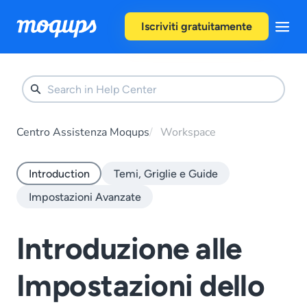
Skip to content
Iscriviti gratuitamente
Centro Assistenza Moqups
Workspace
Introduction
Temi, Griglie e Guide
Impostazioni Avanzate
Introduzione alle
Impostazioni dello