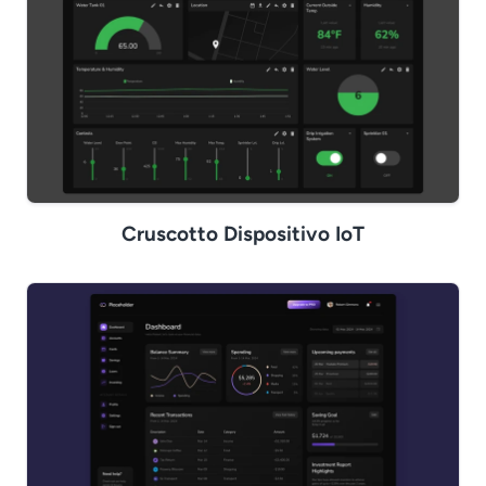
Cruscotto Dispositivo IoT