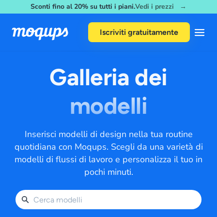
Sconti fino al 20% su tutti i piani.
Vedi i prezzi →
Skip to content
Iscriviti gratuitamente
Galleria dei
modelli
Inserisci modelli di design nella tua routine
quotidiana con Moqups. Scegli da una varietà di
modelli di flussi di lavoro e personalizza il tuo in
pochi minuti.