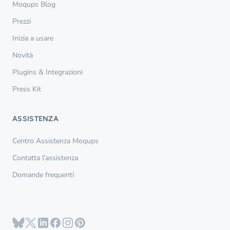
Moqups Blog
Prezzi
Inizia a usare
Novità
Plugins & Integrazioni
Press Kit
ASSISTENZA
Centro Assistenza Moqups
Contatta l’assistenza
Domande frequenti