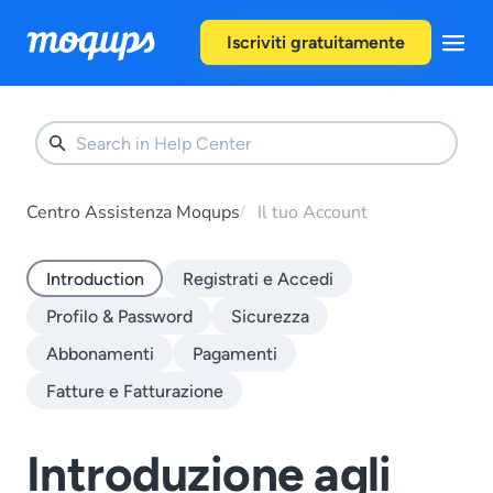
Skip to content
Iscriviti gratuitamente
Centro Assistenza Moqups
Il tuo Account
Introduction
Registrati e Accedi
Profilo & Password
Sicurezza
Abbonamenti
Pagamenti
Fatture e Fatturazione
Introduzione agli