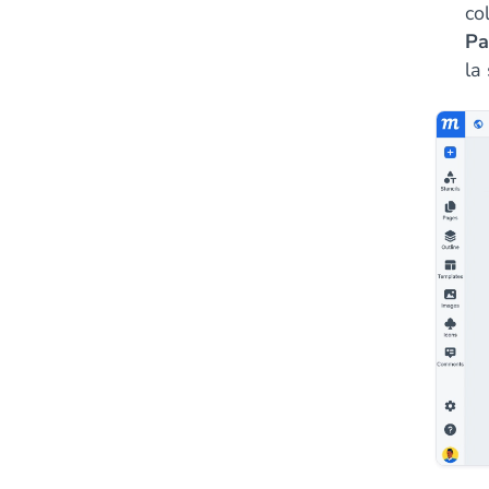
co
Pa
la