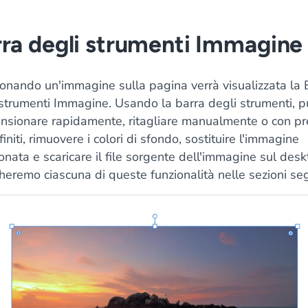
ra degli strumenti Immagine
ionando un'immagine sulla pagina verrà visualizzata la 
 strumenti Immagine. Usando la barra degli strumenti, p
ensionare rapidamente, ritagliare manualmente o con pr
initi, rimuovere i colori di sfondo, sostituire l'immagine
onata e scaricare il file sorgente dell'immagine sul desk
eremo ciascuna di queste funzionalità nelle sezioni seg