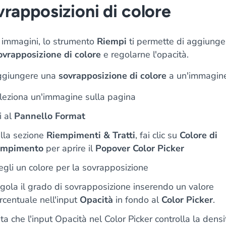
rapposizioni di colore
e immagini, lo strumento
Riempi
ti permette di aggiunge
ovrapposizione di colore
e regolarne l'opacità.
ggiungere una
sovrapposizione di colore
a un'immagine
leziona un'immagine sulla pagina
i al
Pannello Format
lla sezione
Riempimenti & Tratti
, fai clic su
Colore di
empimento
per aprire il
Popover Color Picker
egli un colore per la sovrapposizione
gola il grado di sovrapposizione inserendo un valore
rcentuale nell'input
Opacità
in fondo al
Color Picker
.
ta che l'input Opacità nel Color Picker controlla la densi