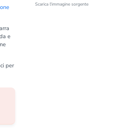
Scarica l'immagine sorgente
ione
arra
ida e
one
ci per