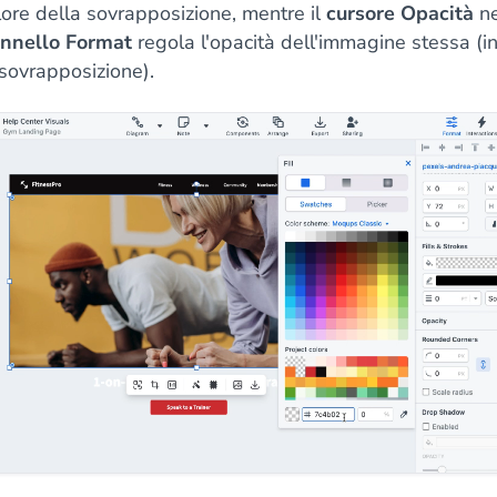
lore della sovrapposizione, mentre il
cursore Opacità
ne
nnello Format
regola l'opacità dell'immagine stessa (i
 sovrapposizione).