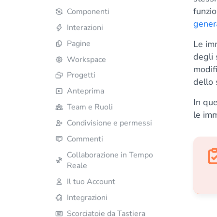
funzio
Componenti
gener
Interazioni
Pagine
Le im
degli
Workspace
modifi
Progetti
dello 
Anteprima
In que
Team e Ruoli
le imm
Condivisione e permessi
Commenti
Collaborazione in Tempo
Reale
Il tuo Account
Integrazioni
Scorciatoie da Tastiera