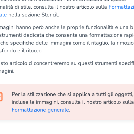
nalità di stile, consulta il nostro articolo sulla
Formattaz
ale
nella sezione Stencil.
magini hanno però anche le proprie funzionalità e una b
 strumenti dedicata che consente una formattazione rap
che specifiche delle immagini come il ritaglio, la rimozi
sfondo e il ritocco.
sto articolo ci concentreremo su questi strumenti specifi
agini.
Per la stilizzazione che si applica a tutti gli oggetti,
incluse le immagini, consulta il nostro articolo sulla
Formattazione generale
.