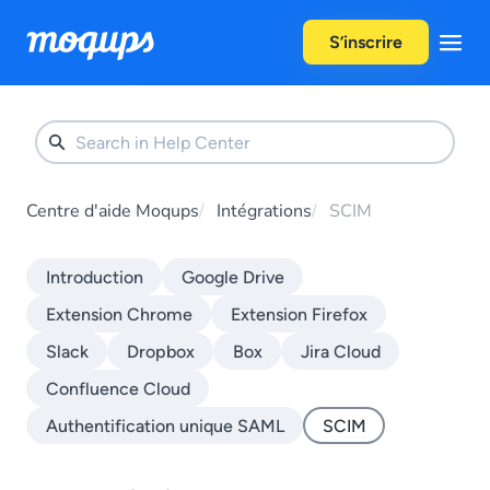
Skip to content
S’inscrire
Centre d'aide Moqups
Intégrations
SCIM
Introduction
Google Drive
Extension Chrome
Extension Firefox
Slack
Dropbox
Box
Jira Cloud
Confluence Cloud
Authentification unique SAML
SCIM