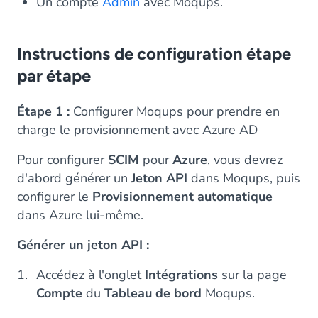
Un compte
Admin
avec Moqups.
Instructions de configuration étape
par étape
Étape 1 :
Configurer Moqups pour prendre en
charge le provisionnement avec Azure AD
Pour configurer
SCIM
pour
Azure
, vous devrez
d'abord générer un
Jeton API
dans Moqups, puis
configurer le
Provisionnement automatique
dans Azure lui-même.
Générer un jeton API :
Accédez à l'onglet
Intégrations
sur la page
Compte
du
Tableau de bord
Moqups.