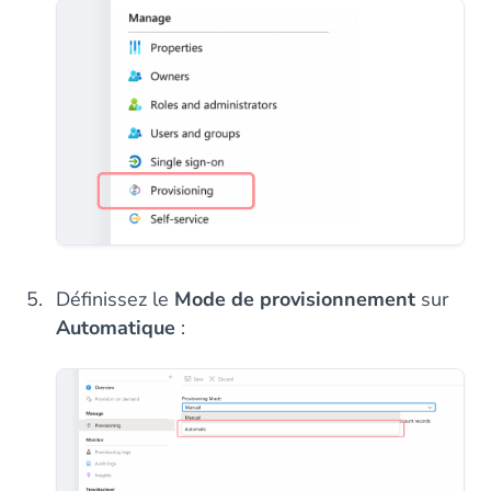
Définissez le
Mode de provisionnement
sur
Automatique
: