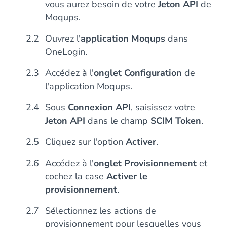
vous aurez besoin de votre
Jeton API
de
Moqups.
Ouvrez l'
application Moqups
dans
OneLogin.
Accédez à l'
onglet Configuration
de
l'application Moqups.
Sous
Connexion API
, saisissez votre
Jeton API
dans le champ
SCIM Token
.
Cliquez sur l'option
Activer
.
Accédez à l'
onglet Provisionnement
et
cochez la case
Activer le
provisionnement
.
Sélectionnez les actions de
provisionnement pour lesquelles vous