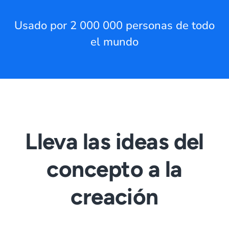
Usado por 2 000 000 personas de todo
el mundo
Lleva las ideas del
concepto a la
creación