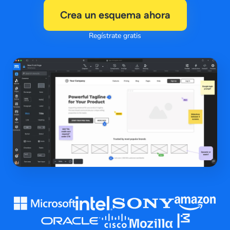
Crea un esquema ahora
Regístrate gratis