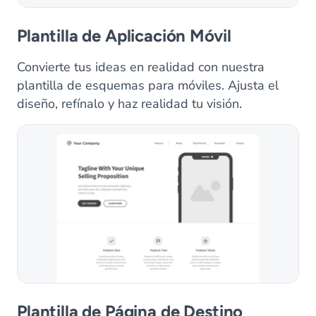
Plantilla de Aplicación Móvil
Convierte tus ideas en realidad con nuestra
plantilla de esquemas para móviles. Ajusta el
diseño, refínalo y haz realidad tu visión.
Plantilla de Página de Destino