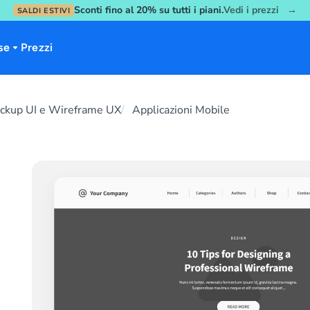
Sconti fino al 20% su tutti i piani.
Vedi i prezzi →
SALDI ESTIVI
se
Prezzi
ckup UI e Wireframe UX
Applicazioni Mobile