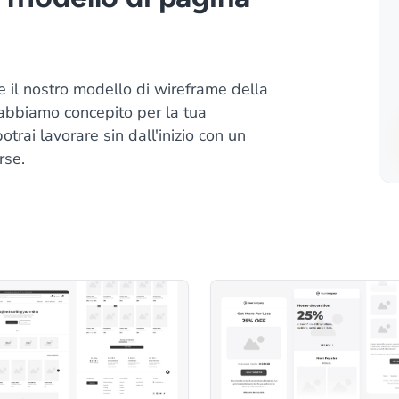
re il nostro modello di wireframe della
 abbiamo concepito per la tua
rai lavorare sin dall'inizio con un
rse.