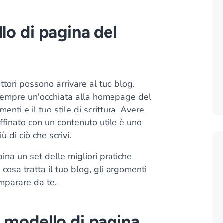
lo di pagina del
ttori possono arrivare al tuo blog.
empre un'occhiata alla homepage del
menti e il tuo stile di scrittura. Avere
inato con un contenuto utile è uno
ù di ciò che scrivi.
ina un set delle migliori pratiche
 cosa tratta il tuo blog, gli argomenti
imparare da te.
o modello di pagina