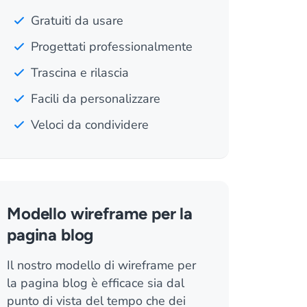
Gratuiti da usare
Progettati professionalmente
Trascina e rilascia
Facili da personalizzare
Veloci da condividere
Modello wireframe per la
pagina blog
Il nostro modello di wireframe per
la pagina blog è efficace sia dal
punto di vista del tempo che dei