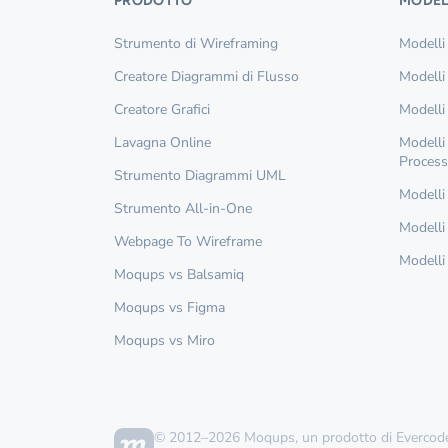
PRODOTTO
MODEL
Strumento di Wireframing
Modelli
Creatore Diagrammi di Flusso
Modelli
Creatore Grafici
Modelli
Lavagna Online
Modelli
Proces
Strumento Diagrammi UML
Modelli
Strumento All-in-One
Modelli 
Webpage To Wireframe
Modelli 
Moqups vs Balsamiq
Moqups vs Figma
Moqups vs Miro
© 2012–2026 Moqups, un prodotto di Evercod