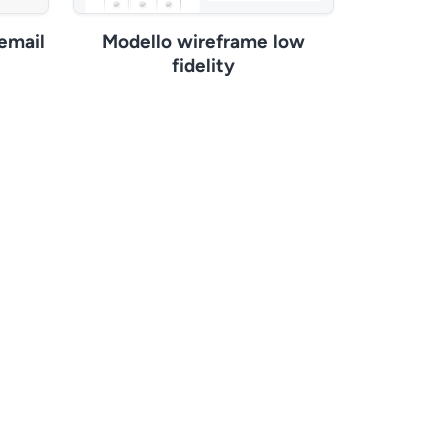
email
Modello wireframe low
fidelity