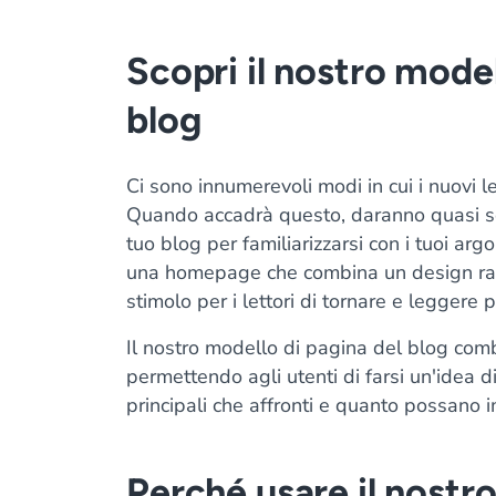
Scopri il nostro model
blog
Ci sono innumerevoli modi in cui i nuovi le
Quando accadrà questo, daranno quasi s
tuo blog per familiarizzarsi con i tuoi argo
una homepage che combina un design raff
stimolo per i lettori di tornare e leggere pi
Il nostro modello di pagina del blog comb
permettendo agli utenti di farsi un'idea di
principali che affronti e quanto possano 
Perché usare il nostr