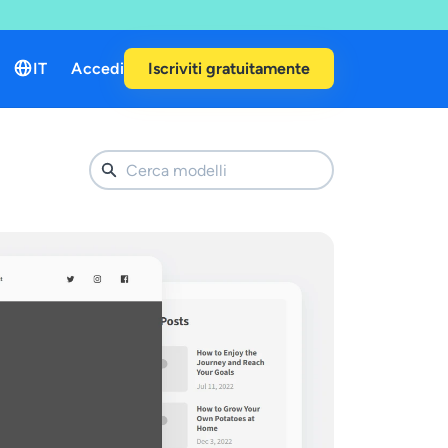
IT
Accedi
Iscriviti gratuitamente