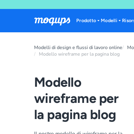
Skip to content
Prodotto
Modelli
Risor
Modelli di design e flussi di lavoro online
Mo
Modello wireframe per la pagina blog
Modello
wireframe per
la pagina blog
Il nostro modello di wireframe per la