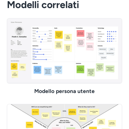
Modelli correlati
Modello persona utente