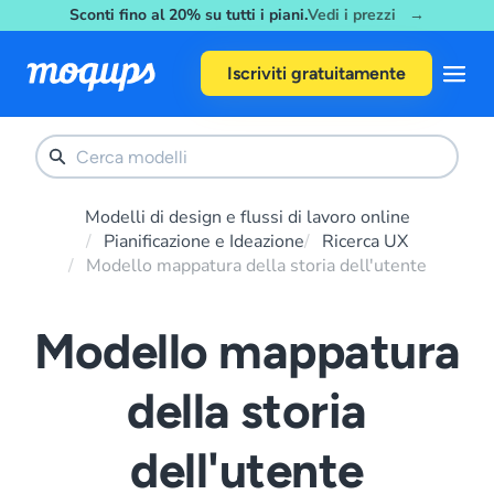
Sconti fino al 20% su tutti i piani.
Vedi i prezzi →
Skip to content
Iscriviti gratuitamente
Modelli di design e flussi di lavoro online
Pianificazione e Ideazione
Ricerca UX
Modello mappatura della storia dell'utente
Modello mappatura
della storia
dell'utente