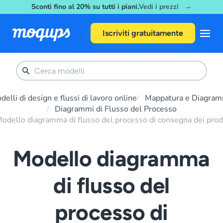
Sconti fino al 20% su tutti i piani.
Vedi i prezzi →
Skip to content
Iscriviti gratuitamente
delli di design e flussi di lavoro online
Mappatura e Diagra
Diagrammi di Flusso del Processo
odello diagramma di flusso del processo di consegna dei prod
Modello diagramma
di flusso del
processo di