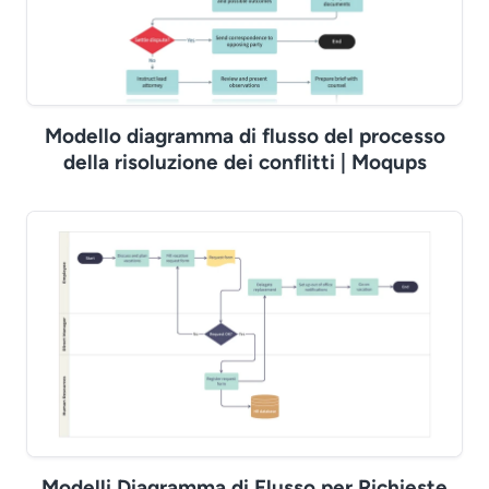
Modello diagramma di flusso del processo
della risoluzione dei conflitti | Moqups
Modelli Diagramma di Flusso per Richieste