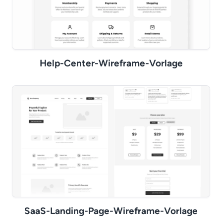
Help-Center-Wireframe-Vorlage
SaaS-Landing-Page-Wireframe-Vorlage