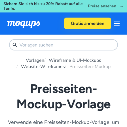
Sichern Sie sich bis zu 20% Rabatt auf alle
Skip to content
Preise ansehen →
Tarife.
Gratis anmelden
Vorlagen
Wireframe & UI-Mockups
Website-Wireframes
Preisseiten-Mockup
Preisseiten-
Mockup-Vorlage
Verwende eine Preisseiten-Mockup-Vorlage, um