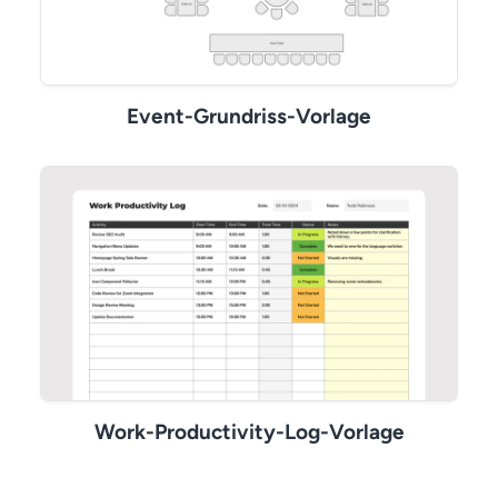
Event-Grundriss-Vorlage
Work-Productivity-Log-Vorlage