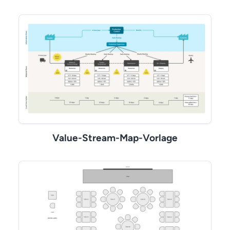
Value-Stream-Map-Vorlage