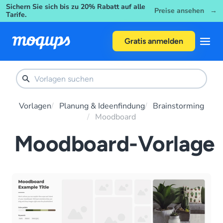
Sichern Sie sich bis zu 20% Rabatt auf alle
Skip to content
Preise ansehen →
Tarife.
Gratis anmelden
Vorlagen
Planung & Ideenfindung
Brainstorming
Moodboard
Moodboard-Vorlage