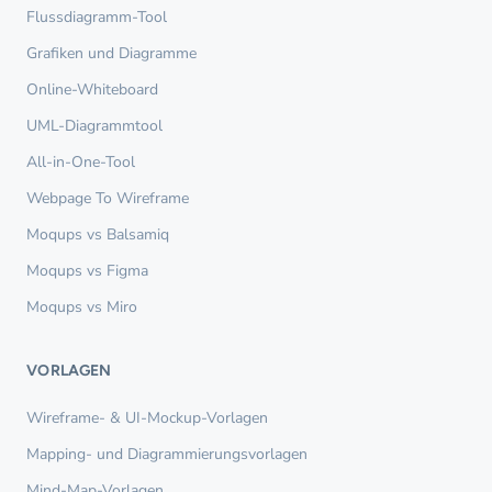
Flussdiagramm-Tool
Grafiken und Diagramme
Online-Whiteboard
UML-Diagrammtool
All-in-One-Tool
Webpage To Wireframe
Moqups vs Balsamiq
Moqups vs Figma
Moqups vs Miro
VORLAGEN
Wireframe- & UI-Mockup-Vorlagen
Mapping- und Diagrammierungsvorlagen
Mind-Map-Vorlagen