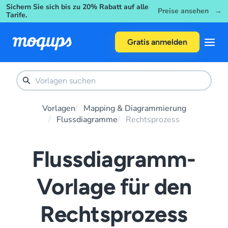
Sichern Sie sich bis zu 20% Rabatt auf alle
Skip to content
Preise ansehen →
Tarife.
Gratis anmelden
Vorlagen
Mapping & Diagrammierung
Flussdiagramme
Rechtsprozess
Flussdiagramm-
Vorlage für den
Rechtsprozess