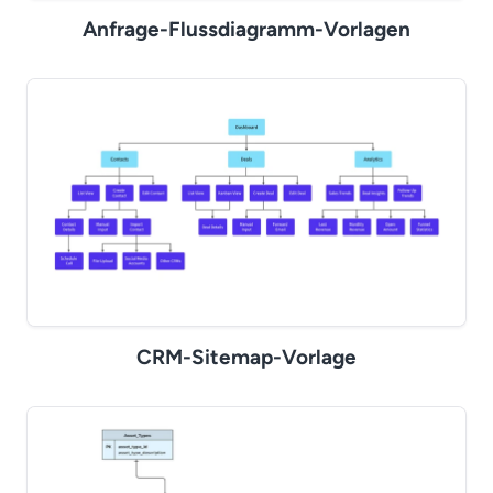
Anfrage-Flussdiagramm-Vorlagen
CRM-Sitemap-Vorlage