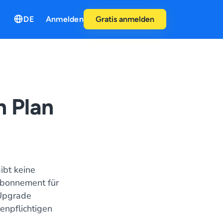
DE
Anmelden
Gratis anmelden
n Plan
ibt keine
Abonnement für
 Upgrade
enpflichtigen