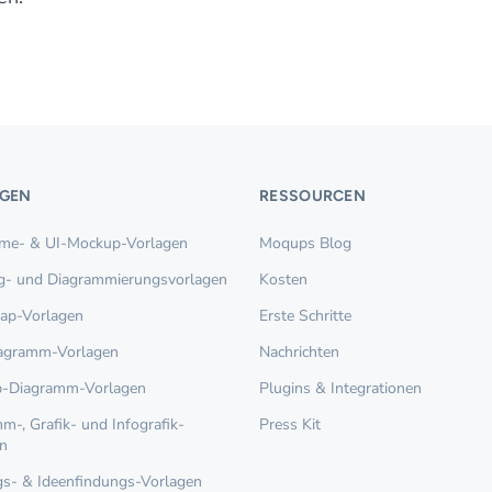
GEN
RESSOURCEN
ame- & UI-Mockup-Vorlagen
Moqups Blog
g- und Diagrammierungsvorlagen
Kosten
ap-Vorlagen
Erste Schritte
iagramm-Vorlagen
Nachrichten
p-Diagramm-Vorlagen
Plugins & Integrationen
m-, Grafik- und Infografik-
Press Kit
n
s- & Ideenfindungs-Vorlagen