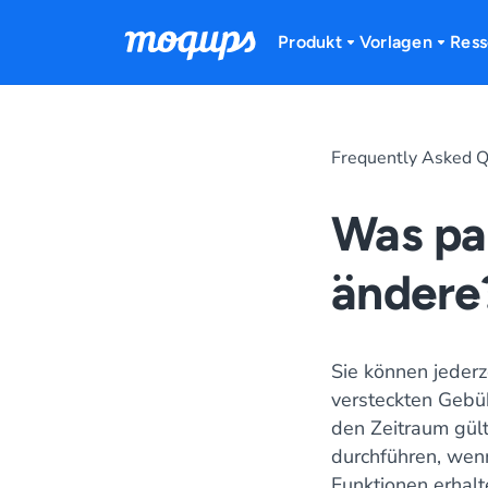
Skip to content
Produkt
Vorlagen
Ress
Frequently Asked Q
Was pa
ändere
Sie können jeder
versteckten Gebü
den Zeitraum gült
durchführen, wenn
Funktionen erhalt