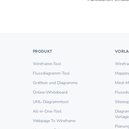
PRODUKT
VORLA
Wireframe-Tool
Wirefr
Flussdiagramm-Tool
Mappin
Grafiken und Diagramme
Mind-M
Online-Whiteboard
Flussd
UML-Diagrammtool
Sitema
All-in-One-Tool
Diagram
Vorlage
Webpage To Wireframe
Planung