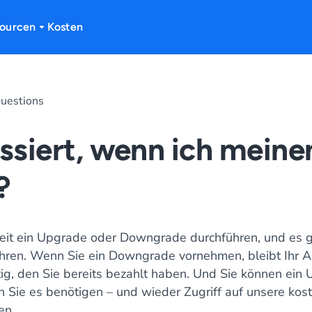
ourcen
Kosten
uestions
ssiert, wenn ich meine
?
zeit ein Upgrade oder Downgrade durchführen, und es g
hren. Wenn Sie ein Downgrade vornehmen, bleibt Ihr 
ig, den Sie bereits bezahlt haben. Und Sie können ein
 Sie es benötigen – und wieder Zugriff auf unsere kost
en.