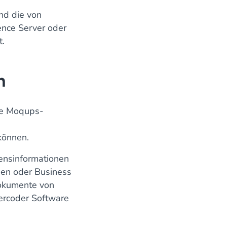
und die von
nce Server oder
t.
n
die Moqups-
können.
ensinformationen
sen oder Business
Dokumente von
vercoder Software