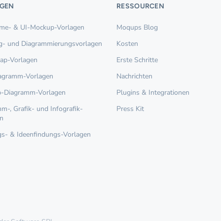
GEN
RESSOURCEN
ame- & UI-Mockup-Vorlagen
Moqups Blog
g- und Diagrammierungsvorlagen
Kosten
ap-Vorlagen
Erste Schritte
iagramm-Vorlagen
Nachrichten
p-Diagramm-Vorlagen
Plugins & Integrationen
m-, Grafik- und Infografik-
Press Kit
n
s- & Ideenfindungs-Vorlagen