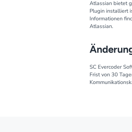
Atlassian bietet
Plugin installier
Informationen fi
Atlassian.
Änderung
SC Evercoder Sof
Frist von 30 Tag
Kommunikationska