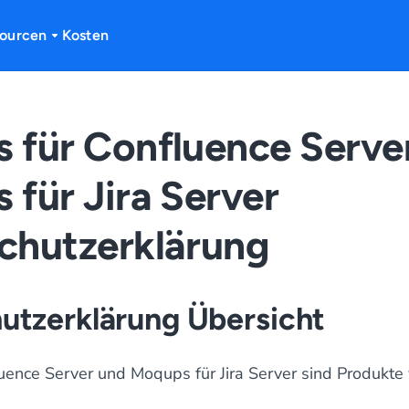
ourcen
Kosten
 für Confluence Serve
für Jira Server
chutzerklärung
utzerklärung Übersicht
uence Server und Moqups für Jira Server sind Produkte