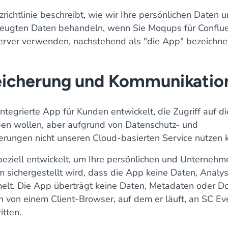
richtlinie beschreibt, wie wir Ihre persönlichen Daten 
eugten Daten behandeln, wenn Sie Moqups für Conflue
erver verwenden, nachstehend als "die App" bezeichne
icherung und Kommunikatio
ntegrierte App für Kunden entwickelt, die Zugriff auf 
ben wollen, aber aufgrund von Datenschutz- und
erungen nicht unseren Cloud-basierten Service nutzen 
eziell entwickelt, um Ihre persönlichen und Unternehm
m sichergestellt wird, dass die App keine Daten, Analy
melt. Die App überträgt keine Daten, Metadaten oder 
h von einem Client-Browser, auf dem er läuft, an SC E
itten.