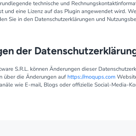
 grundlegende technische und Rechnungskontaktinforma
t ist und eine Lizenz auf das Plugin angewendet wird. We
nden Sie in den Datenschutzerklärungen und Nutzungs
en der Datenschutzerklärun
tware S.R.L. können Änderungen dieser Datenschutzerkl
en über die Änderungen auf
https://moqups.com
Website
näle wie E-mail, Blogs oder offizielle Social-Media-K