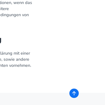
tionen, wenn das
itere
bedingungen von
g
ärung mit einer
, sowie andere
onten vornehmen.