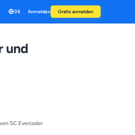
DE
Anmelden
Gratis anmelden
r und
 von
SC Evercoder