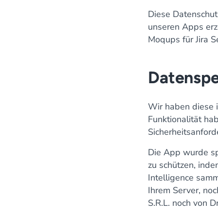
Diese Datenschutz
unseren Apps erz
Moqups für Jira S
Datenspe
Wir haben diese i
Funktionalität ha
Sicherheitsanford
Die App wurde sp
zu schützen, inde
Intelligence sam
Ihrem Server, noc
S.R.L. noch von Dr