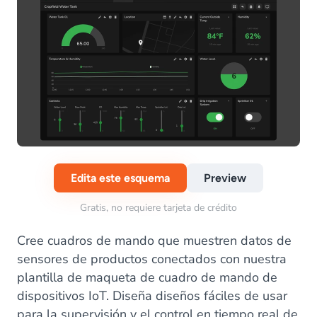
Edita este esquema
Preview
Gratis, no requiere tarjeta de crédito
Cree cuadros de mando que muestren datos de
sensores de productos conectados con nuestra
plantilla de maqueta de cuadro de mando de
dispositivos IoT. Diseña diseños fáciles de usar
para la supervisión y el control en tiempo real de