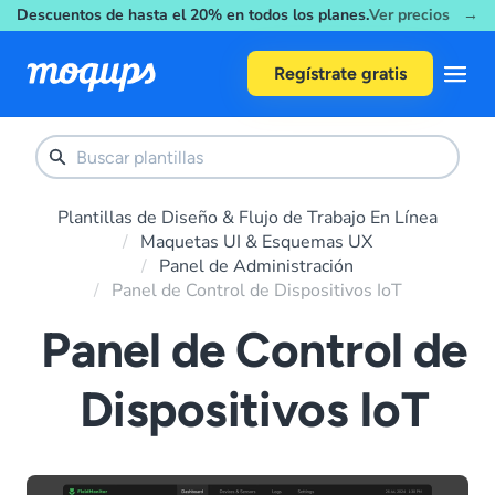
Descuentos de hasta el 20% en todos los planes.
Ver precios →
Skip to content
Regístrate gratis
Plantillas de Diseño & Flujo de Trabajo En Línea
Maquetas UI & Esquemas UX
Panel de Administración
Panel de Control de Dispositivos IoT
Panel de Control de
Dispositivos IoT