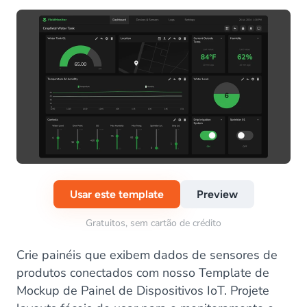
Usar este template
Preview
Gratuitos, sem cartão de crédito
Crie painéis que exibem dados de sensores de
produtos conectados com nosso Template de
Mockup de Painel de Dispositivos IoT. Projete