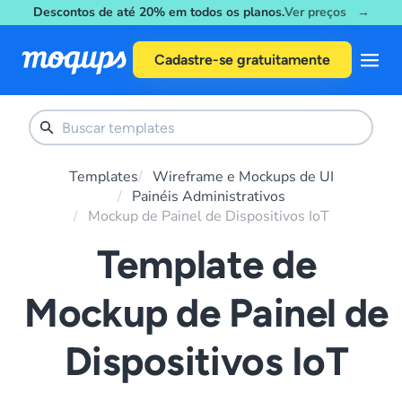
Descontos de até 20% em todos os planos.
Ver preços →
Skip to content
Cadastre-se gratuitamente
Templates
Wireframe e Mockups de UI
Painéis Administrativos
Mockup de Painel de Dispositivos IoT
Template de
Mockup de Painel de
Dispositivos IoT