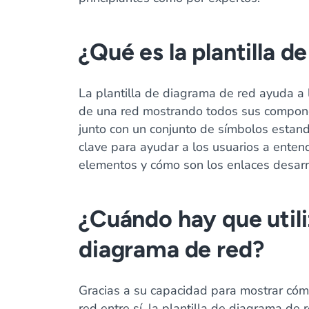
¿Qué es la plantilla 
La plantilla de diagrama de red ayuda a l
de una red mostrando todos sus componen
junto con un conjunto de símbolos estand
clave para ayudar a los usuarios a ente
elementos y cómo son los enlaces desarro
¿Cuándo hay que utiliz
diagrama de red?
Gracias a su capacidad para mostrar cóm
red entre sí, la plantilla de diagrama de 