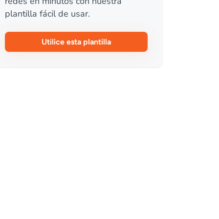
redes en minutos con nuestra
plantilla fácil de usar.
Utilice esta plantilla