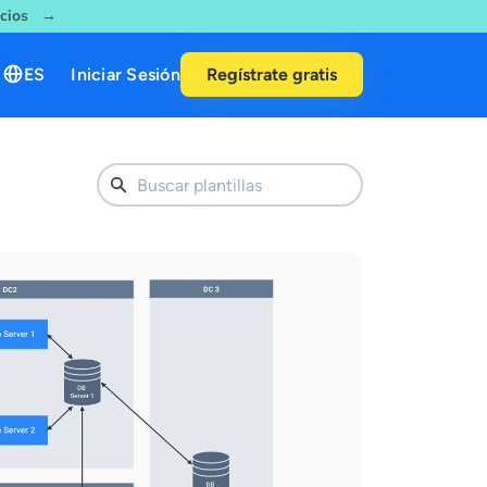
ecios →
ES
Iniciar Sesión
Regístrate gratis