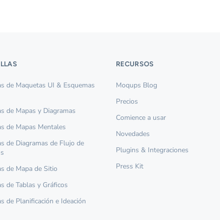
ILLAS
RECURSOS
las de Maquetas UI & Esquemas
Moqups Blog
Precios
las de Mapas y Diagramas
Comience a usar
las de Mapas Mentales
Novedades
las de Diagramas de Flujo de
Plugins & Integraciones
os
Press Kit
las de Mapa de Sitio
as de Tablas y Gráficos
as de Planificación e Ideación