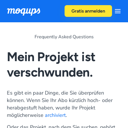
Skip to content
Gratis anmelden
Frequently Asked Questions
Mein Projekt ist
verschwunden.
Es gibt ein paar Dinge, die Sie überprüfen
können. Wenn Sie Ihr Abo kürzlich hoch- oder
herabgestuft haben, wurde Ihr Projekt
möglicherweise
archiviert
.
Oder das Projekt, nach dem Sie suchen, gehört