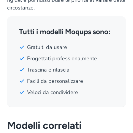
rigide, e poi ridistribuire le priorità al variare delle
circostanze.
Tutti i modelli Moqups sono:
Gratuiti da usare
Progettati professionalmente
Trascina e rilascia
Facili da personalizzare
Veloci da condividere
Modelli correlati