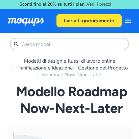
Sconti fino al 20% su tutti i piani.
Vedi i prezzi →
Skip to content
Iscriviti gratuitamente
Modelli di design e flussi di lavoro online
Pianificazione e Ideazione
Gestione del Progetto
Roadmap Now-Next-Later
Modello Roadmap
Now-Next-Later