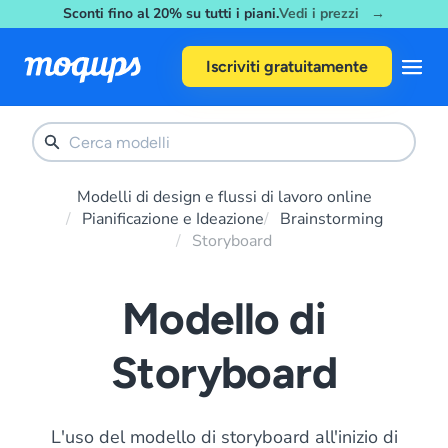
Sconti fino al 20% su tutti i piani.
Vedi i prezzi →
Skip to content
Iscriviti gratuitamente
Modelli di design e flussi di lavoro online
Pianificazione e Ideazione
Brainstorming
Storyboard
Modello di
Storyboard
L'uso del modello di storyboard all'inizio di