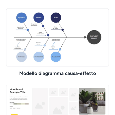
Modello diagramma causa-effetto