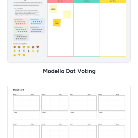
Modello Dot Voting