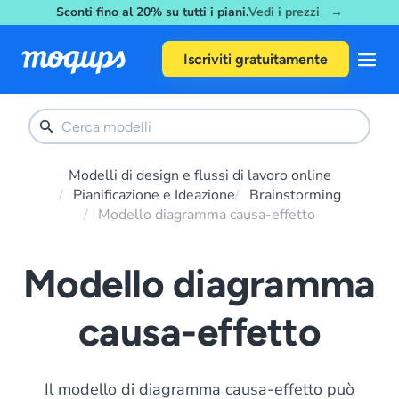
Sconti fino al 20% su tutti i piani.
Vedi i prezzi →
Skip to content
Iscriviti gratuitamente
Modelli di design e flussi di lavoro online
Pianificazione e Ideazione
Brainstorming
Modello diagramma causa-effetto
Modello diagramma
causa-effetto
Il modello di diagramma causa-effetto può