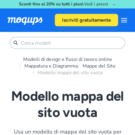
Sconti fino al 20% su tutti i piani.
Vedi i prezzi →
Skip to content
Iscriviti gratuitamente
Modelli di design e flussi di lavoro online
Mappatura e Diagramma
Mappe del Sito
Modello mappa del sito vuota
Modello mappa del
sito vuota
Usa un modello di mappa del sito vuota per