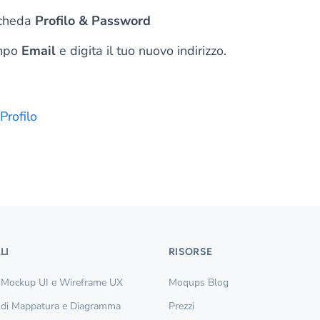
scheda
Profilo & Password
ampo
Email
e digita il tuo nuovo indirizzo.
 Profilo
LI
RISORSE
 Mockup UI e Wireframe UX
Moqups Blog
 di Mappatura e Diagramma
Prezzi