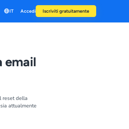
IT
Accedi
Iscriviti gratuitamente
 email
il reset della
l sia attualmente