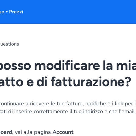
se
Prezzi
uestions
osso modificare la mia
atto e di fatturazione?
continuare a ricevere le tue fatture, notifiche e i link per 
ti di inserire correttamente il tuo indirizzo e che l'emai
oard
, vai alla pagina
Account