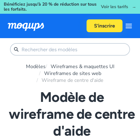
Bénéficiez jusqu'à 20 % de réduction sur tous
Skip to content
Voir les tarifs →
les forfaits.
S’inscrire
Modèles
Wireframes & maquettes UI
Wireframes de sites web
Wireframe de centre d'aide
Modèle de
wireframe de centre
d'aide