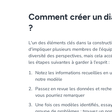
Comment créer un di
?
L'un des éléments clés dans la construct
d'impliquer plusieurs membres de l'équi
diversité des perspectives, mais cela acc
les étapes suivantes à garder à l'esprit :
Notez les informations recueillies en 
notre modèle
Passez en revue les données et reche
vous pourriez remarquer
Une fois ces modèles identifiés, essa
groupe de problèmes ; trouvez un n