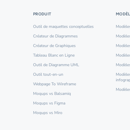
PRODUIT
MODÈL
Outil de maquettes conceptuelles
Modèles
Créateur de Diagrammes
Modèles
Créateur de Graphiques
Modèles
Tableau Blanc en Ligne
Modèles
Outil de Diagramme UML
Modèles
Outil tout-en-un
Modèles
infogra
Webpage To Wireframe
Modèles 
Moqups vs Balsamiq
Moqups vs Figma
Moqups vs Miro