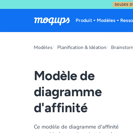
SOLDES D
Skip to content
Produit
Modèles
Resso
Modèles
Planification & Idéation
Brainstor
Modèle de
diagramme
d'affinité
Ce modèle de diagramme d'affinité