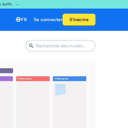
es tarifs →
FR
Se connecter
S’inscrire