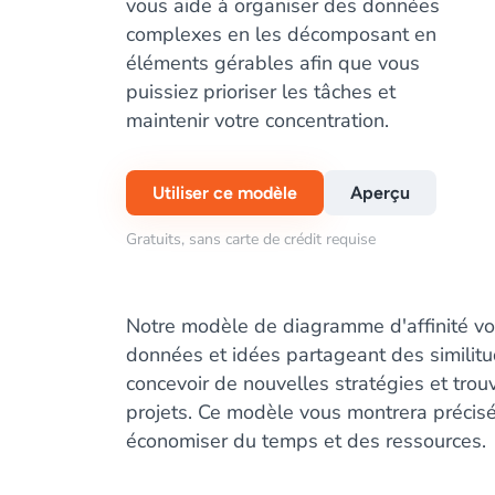
vous aide à organiser des données
complexes en les décomposant en
éléments gérables afin que vous
puissiez prioriser les tâches et
maintenir votre concentration.
Utiliser ce modèle
Aperçu
Gratuits, sans carte de crédit requise
Notre modèle de diagramme d'affinité vou
données et idées partageant des similitu
concevoir de nouvelles stratégies et trou
projets. Ce modèle vous montrera précisém
économiser du temps et des ressources.