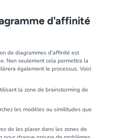
agramme d'affinité
ion de diagrammes d'affinité est
pe. Non seulement cela permettra la
élèrera également le processus. Voici
utilisant la zone de brainstorming de
rchez les modèles ou similitudes que
yez de les placer dans les zones de
om pour chaque groupe de problèmes