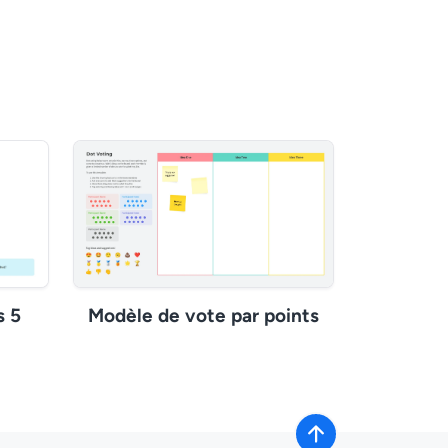
s 5
Modèle de vote par points