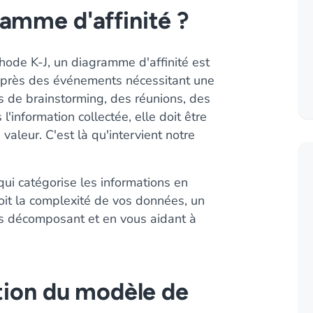
amme d'affinité ?
hode K-J, un diagramme d'affinité est
sé après des événements nécessitant une
s de brainstorming, des réunions, des
l'information collectée, elle doit être
aleur. C'est là qu'intervient notre
qui catégorise les informations en
oit la complexité de vos données, un
les décomposant et en vous aidant à
ation du modèle de