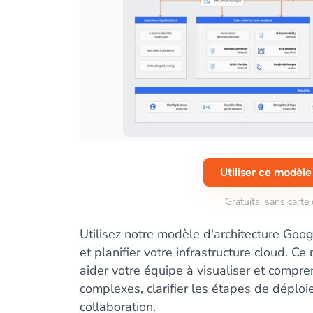
Utiliser ce modèle
Gratuits, sans carte 
Utilisez notre modèle d'architecture Goog
et planifier votre infrastructure cloud. 
aider votre équipe à visualiser et compre
complexes, clarifier les étapes de déploi
collaboration.