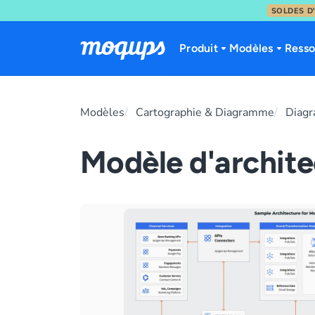
SOLDES D
Skip to content
Produit
Modèles
Resso
Modèles
Cartographie & Diagramme
Diag
Modèle d'archit