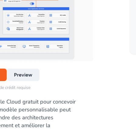
Preview
de crédit requise
le Cloud gratuit pour concevoir
Ce modèle personnalisable peut
ndre des architectures
ement et améliorer la