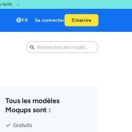
es tarifs →
FR
Se connecter
S’inscrire
Tous les modèles
Moqups sont :
Gratuits