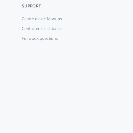
SUPPORT
Centre d'aide Moqups
Contacter l’assistance
Foire aux questions