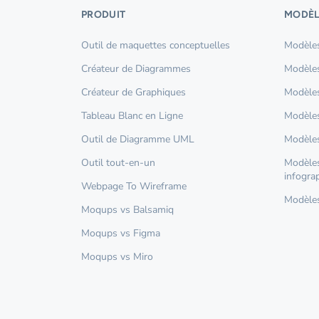
PRODUIT
MODÈL
Outil de maquettes conceptuelles
Modèles
Créateur de Diagrammes
Modèles
Créateur de Graphiques
Modèles
Tableau Blanc en Ligne
Modèles
Outil de Diagramme UML
Modèles
Outil tout-en-un
Modèles
infogra
Webpage To Wireframe
Modèles 
Moqups vs Balsamiq
Moqups vs Figma
Moqups vs Miro