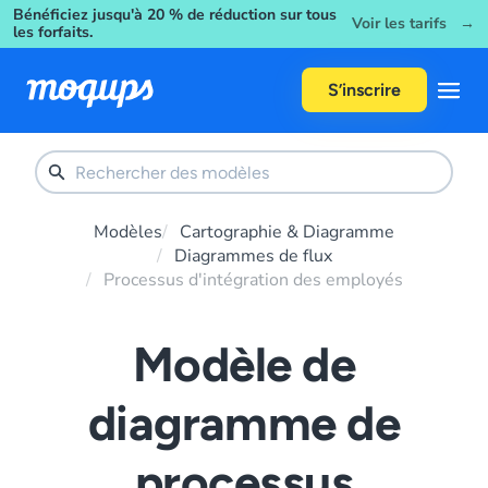
Bénéficiez jusqu'à 20 % de réduction sur tous
Skip to content
Voir les tarifs →
les forfaits.
S’inscrire
Modèles
Cartographie & Diagramme
Diagrammes de flux
Processus d'intégration des employés
Modèle de
diagramme de
processus