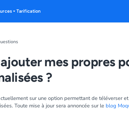
urces
Tarification
uestions
 ajouter mes propres p
alisées ?
actuellement sur une option permettant de téléverser et 
isées. Toute mise à jour sera annoncée sur le
blog Moq