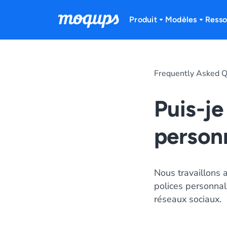
Skip to content
Produit
Modèles
Resso
Frequently Asked Q
Puis-je
personn
Nous travaillons 
polices personnal
réseaux sociaux.