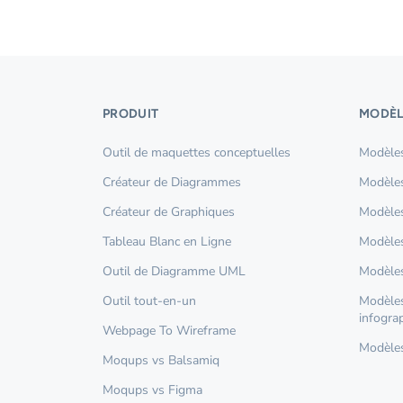
PRODUIT
MODÈL
Outil de maquettes conceptuelles
Modèles
Créateur de Diagrammes
Modèles
Créateur de Graphiques
Modèles
Tableau Blanc en Ligne
Modèles
Outil de Diagramme UML
Modèles
Outil tout-en-un
Modèles
infogra
Webpage To Wireframe
Modèles 
Moqups vs Balsamiq
Moqups vs Figma