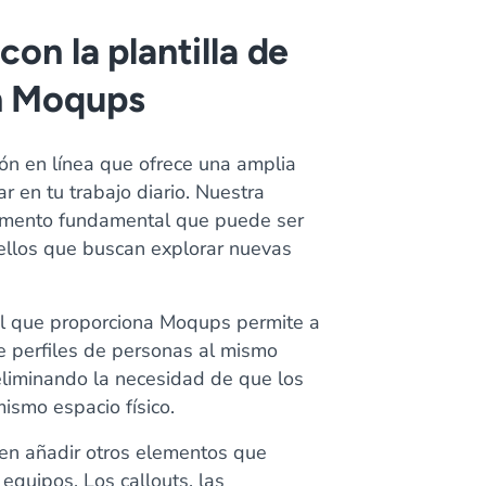
con la plantilla de
n Moqups
n en línea que ofrece una amplia
r en tu trabajo diario. Nuestra
lemento fundamental que puede ser
ellos que buscan explorar nuevas
al que proporciona Moqups permite a
de perfiles de personas al mismo
liminando la necesidad de que los
mismo espacio físico.
en añadir otros elementos que
equipos. Los callouts, las