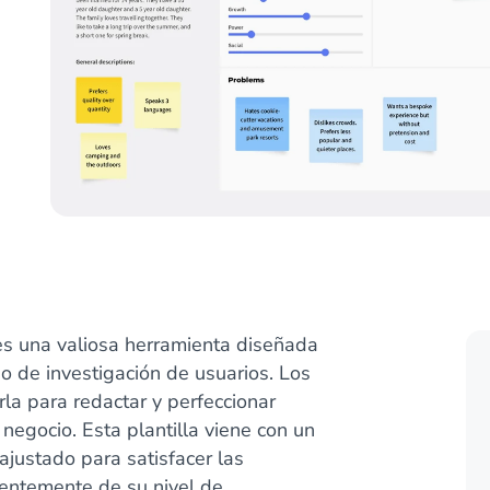
es una valiosa herramienta diseñada
o de investigación de usuarios. Los
la para redactar y perfeccionar
 negocio. Esta plantilla viene con un
justado para satisfacer las
entemente de su nivel de