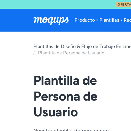
OFERTA
Skip to content
Producto
Plantillas
Re
Plantillas de Diseño & Flujo de Trabajo En Lín
Plantilla de Persona de Usuario
Plantilla de
Persona de
Usuario
Nuestra plantilla de persona de