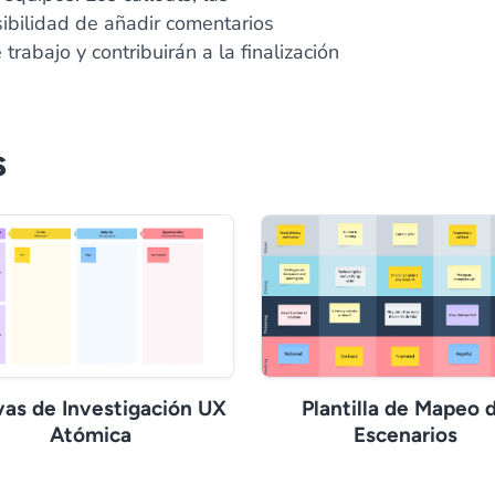
sibilidad de añadir comentarios
trabajo y contribuirán a la finalización
s
as de Investigación UX
Plantilla de Mapeo 
Atómica
Escenarios