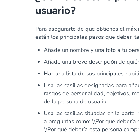
usuario?
Para asegurarte de que obtienes el máxim
están los principales pasos que deben t
Añade un nombre y una foto a tu per
Añade una breve descripción de quién
Haz una lista de sus principales habi
Usa las casillas designadas para añad
rasgos de personalidad, objetivos, mot
de la persona de usuario
Usa las casillas situadas en la parte i
a preguntas como: '¿Por qué debería 
'¿Por qué debería esta persona compr