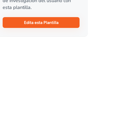
de investigación del usuario con
esta plantilla.
Edita esta Plantilla