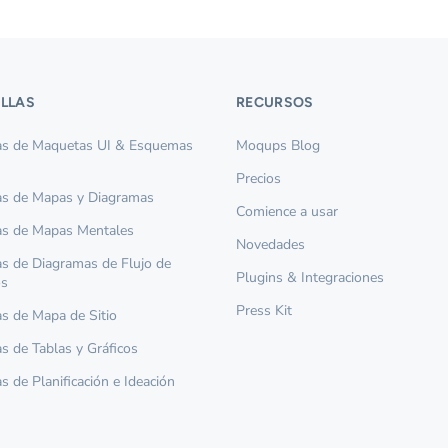
ILLAS
RECURSOS
las de Maquetas UI & Esquemas
Moqups Blog
Precios
las de Mapas y Diagramas
Comience a usar
las de Mapas Mentales
Novedades
las de Diagramas de Flujo de
Plugins & Integraciones
os
Press Kit
las de Mapa de Sitio
as de Tablas y Gráficos
as de Planificación e Ideación