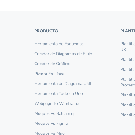
PRODUCTO
PLANT
Herramienta de Esquemas
Plantil
UX
Creador de Diagramas de Flujo
Plantil
Creador de Gráficos
Plantil
Pizarra En Línea
Plantil
Herramienta de Diagrama UML
Proces
Herramienta Todo en Uno
Plantil
Webpage To Wireframe
Plantill
Moqups vs Balsamiq
Plantill
Moqups vs Figma
Moqups vs Miro