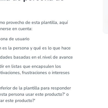
o provecho de esta plantilla, aquí
enerse en cuenta:
sona de usuario
 es la persona y qué es lo que hace
lidades basadas en el nivel de avance
ir en listas que encapsulen los
ivaciones, frustraciones o intereses
nferior de la plantilla para responder
esta persona usar este producto?' o
ar este producto?'