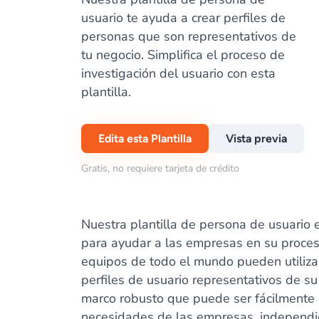
usuario te ayuda a crear perfiles de
personas que son representativos de
tu negocio. Simplifica el proceso de
investigación del usuario con esta
plantilla.
Edita esta Plantilla
Vista previa
Gratis, no requiere tarjeta de crédito
Nuestra plantilla de persona de usuario 
para ayudar a las empresas en su proces
equipos de todo el mundo pueden utilizar
perfiles de usuario representativos de su
marco robusto que puede ser fácilmente a
necesidades de las empresas, independi