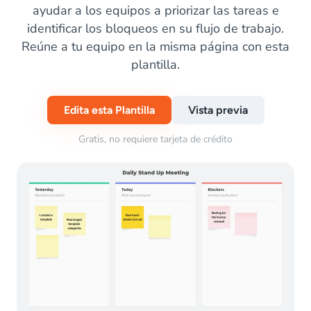
ayudar a los equipos a priorizar las tareas e
identificar los bloqueos en su flujo de trabajo.
Reúne a tu equipo en la misma página con esta
plantilla.
Edita esta Plantilla
Vista previa
Gratis, no requiere tarjeta de crédito