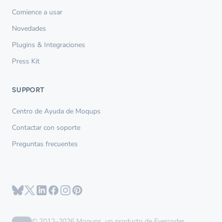
Comience a usar
Novedades
Plugins & Integraciones
Press Kit
SUPPORT
Centro de Ayuda de Moqups
Contactar con soporte
Preguntas frecuentes
© 2012–2026 Moqups, un producto de Evercoder