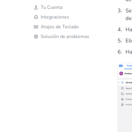
Tu Cuenta
Se
Integraciones
de
Atajos de Teclado
Ha
Solución de problemas
El
Ha