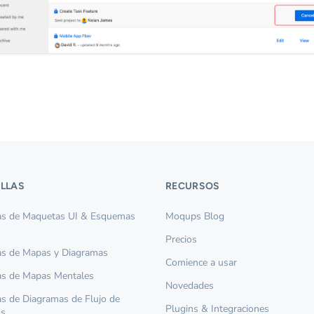
ILLAS
RECURSOS
las de Maquetas UI & Esquemas
Moqups Blog
Precios
las de Mapas y Diagramas
Comience a usar
las de Mapas Mentales
Novedades
las de Diagramas de Flujo de
Plugins & Integraciones
os