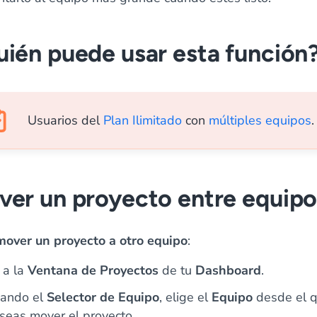
ién puede usar esta función
Usuarios del
Plan Ilimitado
con
múltiples equipos
.
ver un proyecto entre equipo
mover un proyecto a otro equipo
:
 a la
Ventana de Proyectos
de tu
Dashboard
.
ando el
Selector de Equipo
, elige el
Equipo
desde el 
seas mover el proyecto.