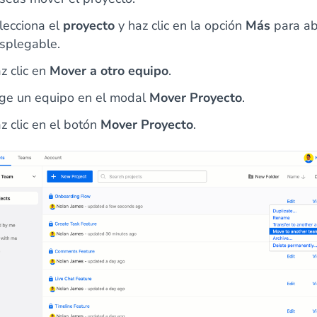
lecciona el
proyecto
y haz clic en la opción
Más
para abr
splegable.
z clic en
Mover a otro equipo
.
ige un equipo en el modal
Mover Proyecto
.
z clic en el botón
Mover Proyecto
.