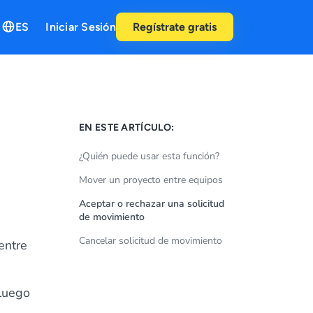
ES
Iniciar Sesión
Regístrate gratis
EN ESTE ARTÍCULO:
¿Quién puede usar esta función?
Mover un proyecto entre equipos
Aceptar o rechazar una solicitud
de movimiento
Cancelar solicitud de movimiento
entre
 luego