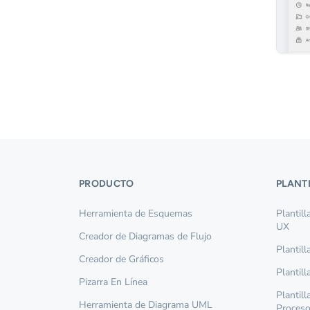
PRODUCTO
PLANT
Herramienta de Esquemas
Plantil
UX
Creador de Diagramas de Flujo
Plantil
Creador de Gráficos
Plantil
Pizarra En Línea
Plantil
Herramienta de Diagrama UML
Proces