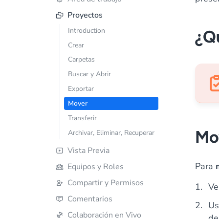
Proyectos
Introduction
¿Qu
Crear
Carpetas
Buscar y Abrir
Exportar
Mover
Transferir
Mo
Archivar, Eliminar, Recuperar
Vista Previa
Para
Equipos y Roles
Compartir y Permisos
Ve
Comentarios
Us
Colaboración en Vivo
de