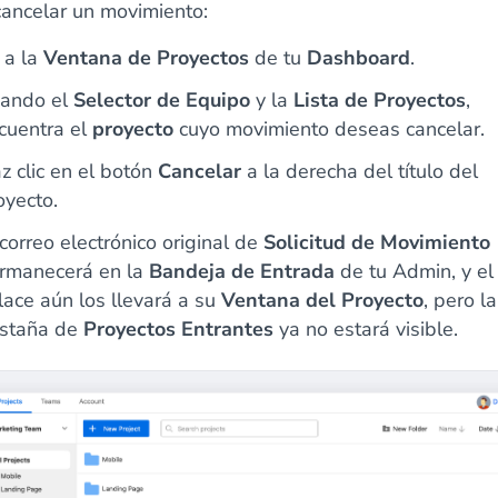
cancelar un movimiento:
 a la
Ventana de Proyectos
de tu
Dashboard
.
ando el
Selector de Equipo
y la
Lista de Proyectos
,
cuentra el
proyecto
cuyo movimiento deseas cancelar.
z clic en el botón
Cancelar
a la derecha del título del
oyecto.
 correo electrónico original de
Solicitud de Movimiento
rmanecerá en la
Bandeja de Entrada
de tu Admin, y el
lace aún los llevará a su
Ventana del Proyecto
, pero la
staña de
Proyectos Entrantes
ya no estará visible.