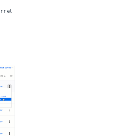
ir el