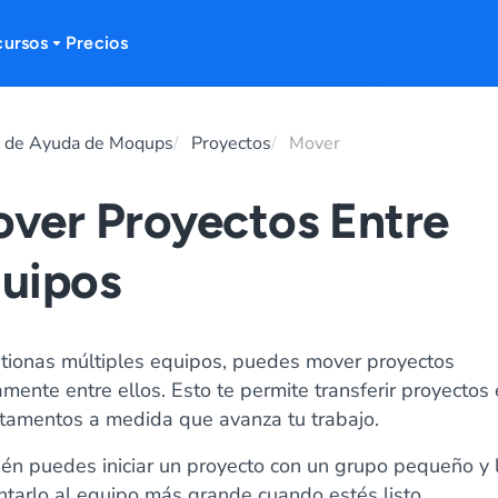
cursos
Precios
o de Ayuda de Moqups
Proyectos
Mover
ver Proyectos Entre
uipos
stionas múltiples equipos, puedes mover proyectos
mente entre ellos. Esto te permite transferir proyectos 
tamentos a medida que avanza tu trabajo.
én puedes iniciar un proyecto con un grupo pequeño y
ntarlo al equipo más grande cuando estés listo.