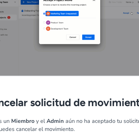
celar solicitud de movimien
es un
Miembro
y el
Admin
aún no ha aceptado tu solicit
uedes cancelar el movimiento.