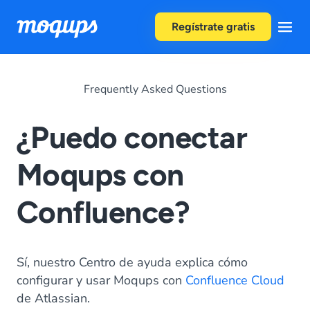
Skip to content
Regístrate gratis
Frequently Asked Questions
¿Puedo conectar
Moqups con
Confluence?
Sí, nuestro Centro de ayuda explica cómo
configurar y usar Moqups con
Confluence Cloud
de Atlassian.